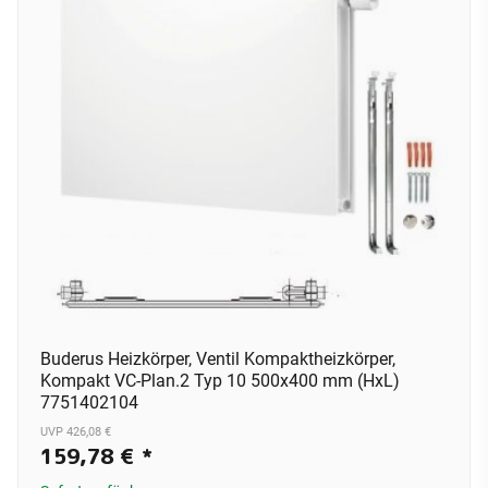
Buderus Heizkörper, Ventil Kompaktheizkörper,
Kompakt VC-Plan.2 Typ 10 500x400 mm (HxL)
7751402104
UVP 426,08 €
159,78 €
*