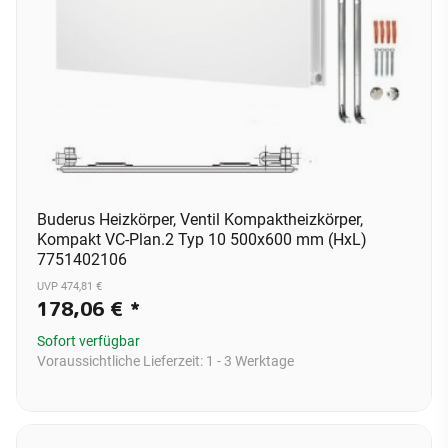
Buderus Heizkörper, Ventil Kompaktheizkörper,
Kompakt VC-Plan.2 Typ 10 500x600 mm (HxL)
7751402106
UVP 474,81 €
178,06 €
*
Sofort verfügbar
Voraussichtliche Lieferzeit:
1 - 3 Werktage