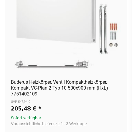
Buderus Heizkörper, Ventil Kompaktheizkörper,
Kompakt VC-Plan.2 Typ 10 500x900 mm (HxL)
7751402109
UVP 547,94 €
205,48 €
*
Sofort verfügbar
Voraussichtliche Lieferzeit:
1 - 3 Werktage