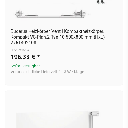
Buderus Heizkörper, Ventil Kompaktheizkörper,
Kompakt VC-Plan.2 Typ 10 500x800 mm (HxL)
7751402108
UVP 523,54 €
196,33 €
*
Sofort verfügbar
Voraussichtliche Lieferzeit:
1 - 3 Werktage