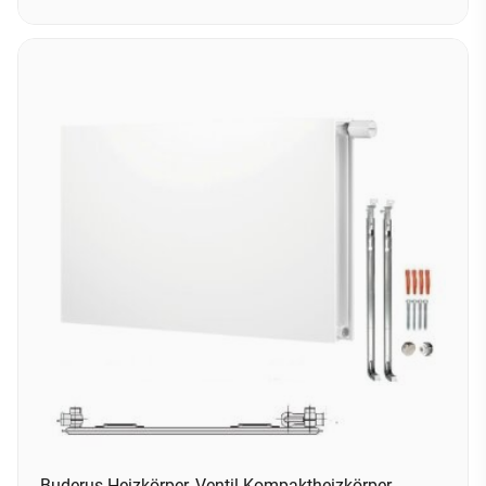
Buderus Heizkörper, Ventil Kompaktheizkörper,