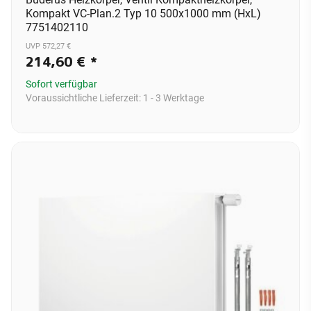
Kompakt VC-Plan.2 Typ 10 500x1000 mm (HxL)
7751402110
UVP 572,27 €
214,60 €
*
Sofort verfügbar
Voraussichtliche Lieferzeit:
1 - 3 Werktage