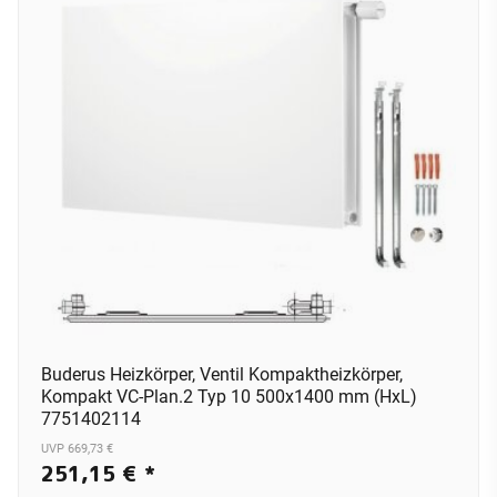
Buderus Heizkörper, Ventil Kompaktheizkörper,
Kompakt VC-Plan.2 Typ 10 500x1400 mm (HxL)
7751402114
UVP 669,73 €
251,15 €
*