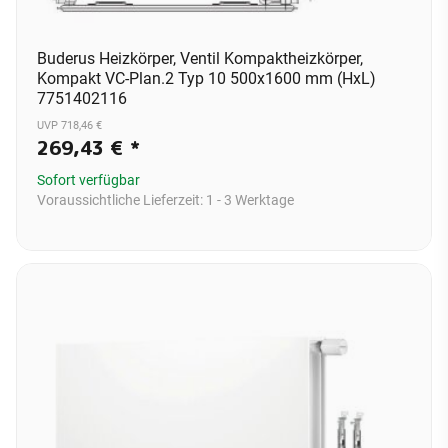
Buderus Heizkörper, Ventil Kompaktheizkörper,
Kompakt VC-Plan.2 Typ 10 500x1600 mm (HxL)
7751402116
UVP 718,46 €
269,43 €
*
Sofort verfügbar
Voraussichtliche Lieferzeit:
1 - 3 Werktage