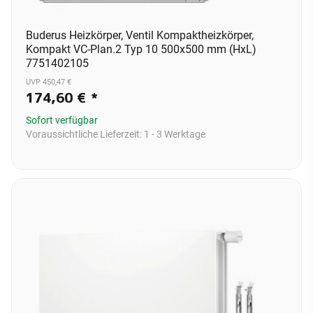
Buderus Heizkörper, Ventil Kompaktheizkörper,
Kompakt VC-Plan.2 Typ 10 500x500 mm (HxL)
7751402105
UVP 450,47 €
174,60 €
*
Sofort verfügbar
Voraussichtliche Lieferzeit:
1 - 3 Werktage