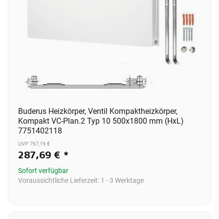
Buderus Heizkörper, Ventil Kompaktheizkörper,
Kompakt VC-Plan.2 Typ 10 500x1800 mm (HxL)
7751402118
UVP 767,19 €
287,69 €
*
Sofort verfügbar
Voraussichtliche Lieferzeit:
1 - 3 Werktage