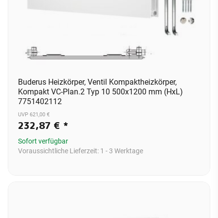
Buderus Heizkörper, Ventil Kompaktheizkörper,
Kompakt VC-Plan.2 Typ 10 500x1200 mm (HxL)
7751402112
UVP 621,00 €
232,87 €
*
Sofort verfügbar
Voraussichtliche Lieferzeit:
1 - 3 Werktage