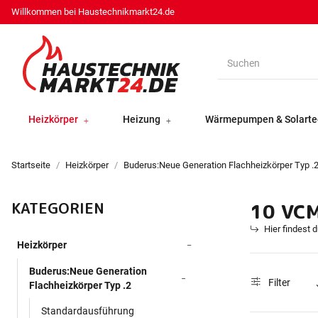
Willkommen bei Haustechnikmarkt24.de
Heizkörper
Heizung
Wärmepumpen & Solarte
Startseite
Heizkörper
Buderus:Neue Generation Flachheizkörper Typ .
KATEGORIEN
10 VC
Hier findest 
Heizkörper
Buderus:Neue Generation
Filter
Flachheizkörper Typ .2
Standardausführung