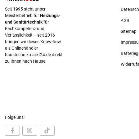
Seit 1995 steht unser
Datensch
Meisterbetrieb für
Heizungs-
AGB
und Sanitärtechnik
für
Fachkompetenz und
Sitemap
Verlässlichkeit – seit 2016
bringen wir dieses Know-how
Impress
als Onlinehändler
Batterie
haustechnikmarkt24.de direkt
zu Ihnen nach Hause.
Widerruf
Folge uns: