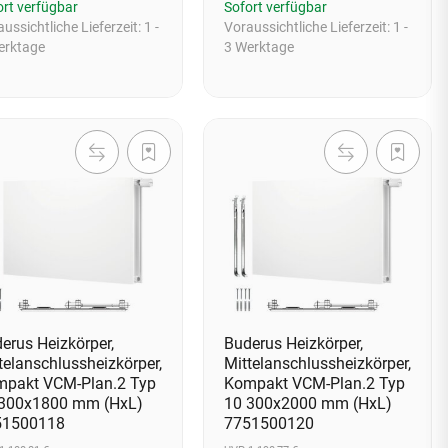
ort verfügbar
Sofort verfügbar
ussichtliche Lieferzeit:
1 -
Voraussichtliche Lieferzeit:
1 -
erktage
3 Werktage
erus Heizkörper,
Buderus Heizkörper,
telanschlussheizkörper,
Mittelanschlussheizkörper,
pakt VCM-Plan.2 Typ
Kompakt VCM-Plan.2 Typ
 300x1800 mm (HxL)
10 300x2000 mm (HxL)
51500118
7751500120