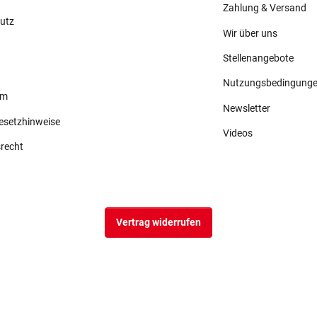
Zahlung & Versand
utz
Wir über uns
Stellenangebote
Nutzungsbedingung
um
Newsletter
gesetzhinweise
Videos
srecht
Vertrag widerrufen