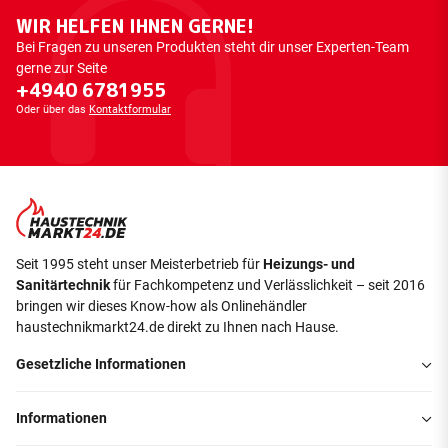
WIR HELFEN IHNEN GERNE!
Bei Fragen zu unseren Produkten steht dir unser Experten-Team
gerne zur Seite
+4940 6781955
Oder über das
Kontaktformular
Seit 1995 steht unser Meisterbetrieb für
Heizungs- und
Sanitärtechnik
für Fachkompetenz und Verlässlichkeit – seit 2016
bringen wir dieses Know-how als Onlinehändler
haustechnikmarkt24.de direkt zu Ihnen nach Hause.
Gesetzliche Informationen
Informationen