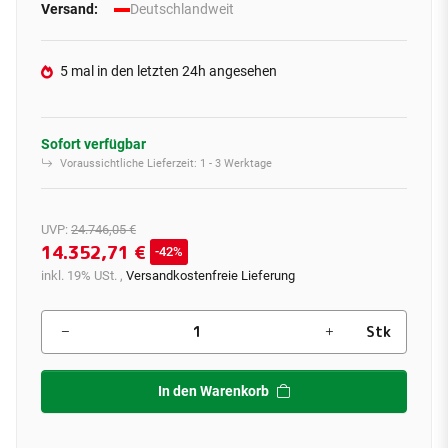
Versand:
Deutschlandweit
5 mal in den letzten 24h angesehen
Sofort verfügbar
Voraussichtliche Lieferzeit:
1 - 3 Werktage
UVP
:
24.746,05 €
14.352,71 €
42%
inkl. 19% USt. ,
Versandkostenfreie Lieferung
Stk
In den Warenkorb