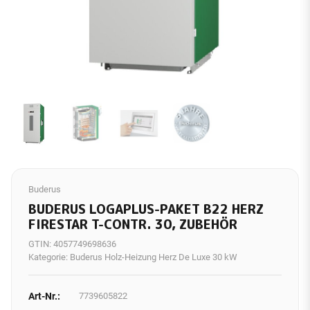
Buderus
BUDERUS LOGAPLUS-PAKET B22 HERZ
FIRESTAR T-CONTR. 30, ZUBEHÖR
GTIN:
4057749698636
Kategorie:
Buderus Holz-Heizung Herz De Luxe 30 kW
Art-Nr.:
7739605822