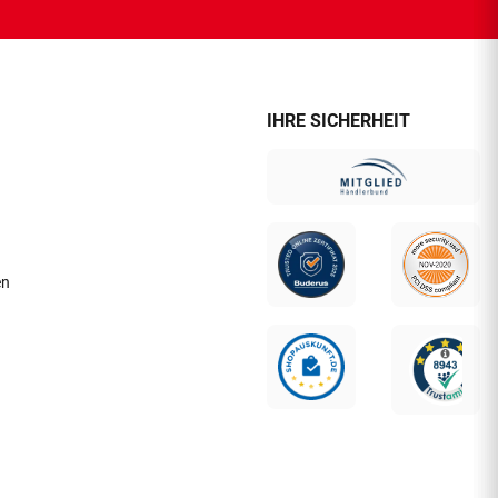
IHRE SICHERHEIT
en