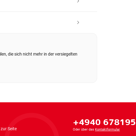
en, die sich nicht mehr in der versiegelten
+4940 67819
zur Seite
Oder über das
Kontaktformular