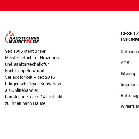
GESETZ
INFORM
Seit 1995 steht unser
Datensch
Meisterbetrieb für
Heizungs-
AGB
und Sanitärtechnik
für
Fachkompetenz und
Sitemap
Verlässlichkeit – seit 2016
bringen wir dieses Know-how
Impress
als Onlinehändler
Batterie
haustechnikmarkt24.de direkt
zu Ihnen nach Hause.
Widerruf