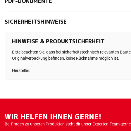
PDF-DOKUMENTE
SICHERHEITSHINWEISE
HINWEISE & PRODUKTSICHERHEIT
Bitte beachten Sie, dass bei sicherheitstechnisch relevanten Bauteil
Originalverpackung befinden, keine Rücknahme möglich ist.
Hersteller:
WIR HELFEN IHNEN GERNE!
Bei Fragen zu unseren Produkten steht dir unser Experten-Team gerne 