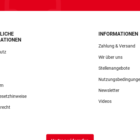
LICHE
INFORMATIONEN
ATIONEN
Zahlung & Versand
utz
Wir über uns
Stellenangebote
Nutzungsbedingung
um
Newsletter
gesetzhinweise
Videos
srecht