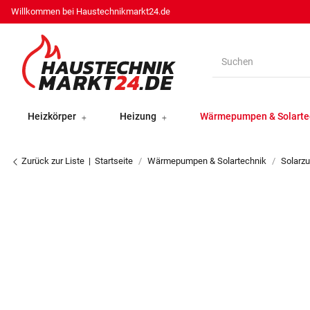
Willkommen bei Haustechnikmarkt24.de
Heizkörper
Heizung
Wärmepumpen & Solarte
Zurück zur Liste
Startseite
Wärmepumpen & Solartechnik
Solarz