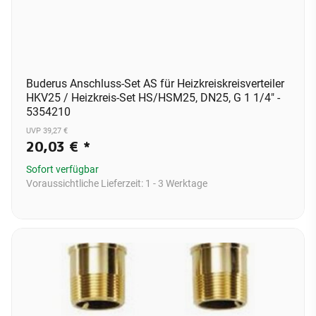
Buderus Anschluss-Set AS für Heizkreiskreisverteiler
HKV25 / Heizkreis-Set HS/HSM25, DN25, G 1 1/4" -
5354210
UVP 39,27 €
20,03 €
*
Sofort verfügbar
Voraussichtliche Lieferzeit:
1 - 3 Werktage