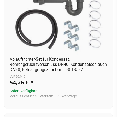
Ablauftrichter-Set für Kondensat,
Röhrengeruchsverschluss DN40, Kondensatschlauch
DN20, Befestigungszubehör - 63018587
UVP 90,44 €
54,26 €
*
Sofort verfügbar
Voraussichtliche Lieferzeit:
1 - 3 Werktage