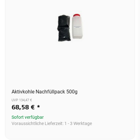
Aktivkohle Nachfüllpack 500g
UVP 134,47 €
68,58 €
*
Sofort verfügbar
Voraussichtliche Lieferzeit:
1 - 3 Werktage