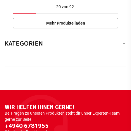
20
von
92
Mehr Produkte laden
KATEGORIEN
WIR HELFEN IHNEN GERNE!
Bei Fragen zu unseren Produkten steht dir unser Experten-Team
gerne zur Seite
+4940 6781955