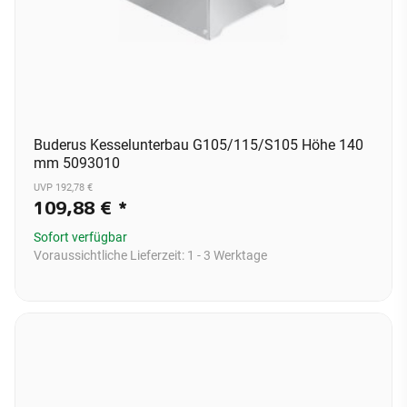
Buderus Kesselunterbau G105/115/S105 Höhe 140
mm 5093010
UVP 192,78 €
109,88 €
*
Sofort verfügbar
Voraussichtliche Lieferzeit:
1 - 3 Werktage