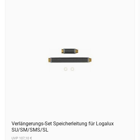
Verlängerungs-Set Speicherleitung für Logalux
SU/SM/SMS/SL
UVP 107,10 €