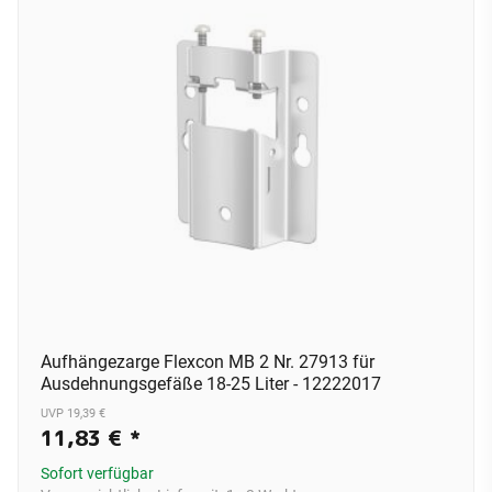
Aufhängezarge Flexcon MB 2 Nr. 27913 für
Ausdehnungsgefäße 18-25 Liter - 12222017
UVP 19,39 €
11,83 €
*
Sofort verfügbar