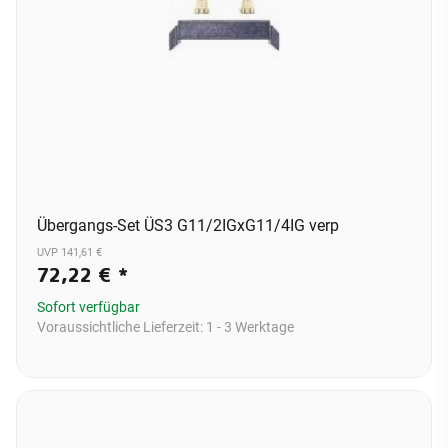
Übergangs-Set ÜS3 G11/2IGxG11/4IG verp
UVP 141,61 €
72,22 €
*
Sofort verfügbar
Voraussichtliche Lieferzeit:
1 - 3 Werktage