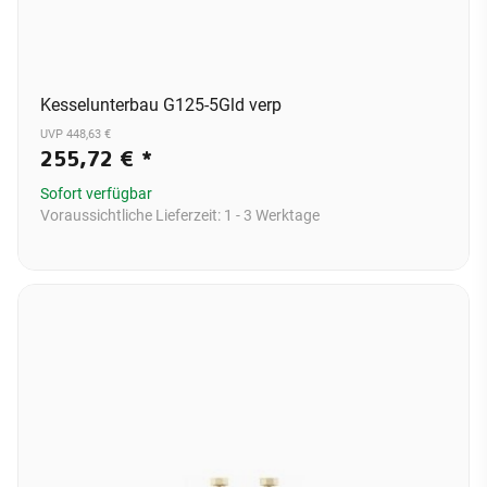
Kesselunterbau G125-5Gld verp
UVP 448,63 €
255,72 €
*
Sofort verfügbar
Voraussichtliche Lieferzeit:
1 - 3 Werktage