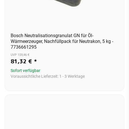
Bosch Neutralisationsgranulat GN für Öl-
Wärmeerzeuger, Nachfüllpack für Neutrakon, 5 kg -
7736661295
UVP 159,46 €
81,32 €
*
Sofort verfügbar
Voraussichtliche Lieferzeit:
1 - 3 Werktage