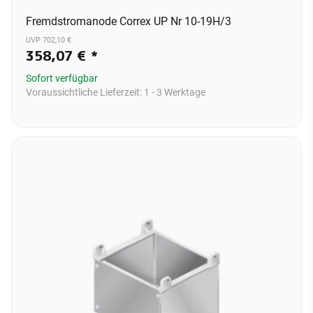
Fremdstromanode Correx UP Nr 10-19H/3
UVP 702,10 €
358,07 €
*
Sofort verfügbar
Voraussichtliche Lieferzeit:
1 - 3 Werktage