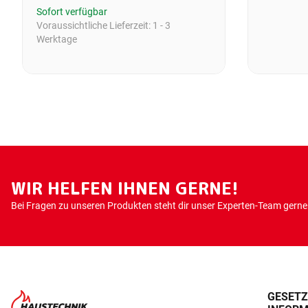
Sofort verfügbar
Voraussichtliche Lieferzeit:
1 - 3
Werktage
WIR HELFEN IHNEN GERNE!
Bei Fragen zu unseren Produkten steht dir unser Experten-Team gerne 
GESETZ