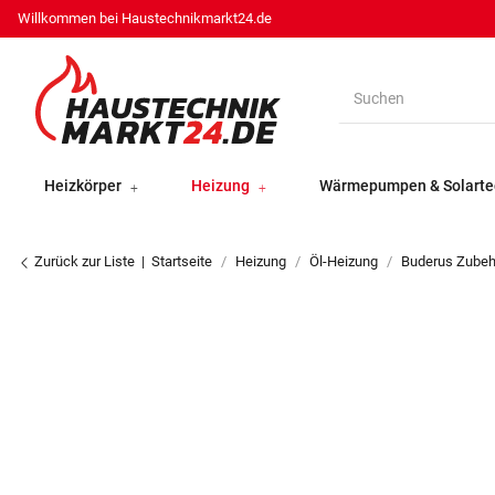
Willkommen bei Haustechnikmarkt24.de
Heizkörper
Heizung
Wärmepumpen & Solarte
Zurück zur Liste
Startseite
Heizung
Öl-Heizung
Buderus Zubeh