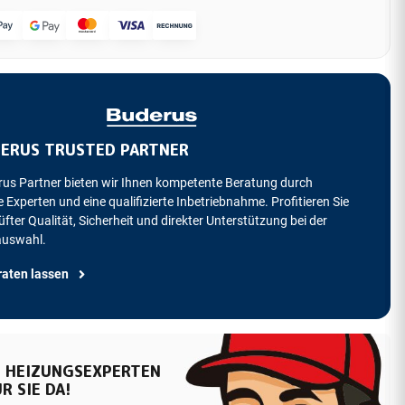
ERUS TRUSTED PARTNER
rus Partner bieten wir Ihnen kompetente Beratung durch
 Experten und eine qualifizierte Inbetriebnahme. Profitieren Sie
fter Qualität, Sicherheit und direkter Unterstützung bei der
auswahl.
raten lassen
 HEIZUNGSEXPERTEN
R SIE DA!