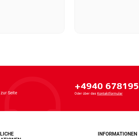
+4940 67819
zur Seite
Oder über das
Kontaktformular
LICHE
INFORMATIONEN