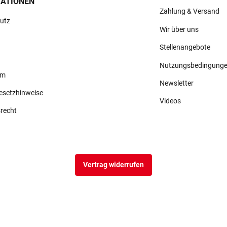
ATIONEN
Zahlung & Versand
utz
Wir über uns
Stellenangebote
Nutzungsbedingung
um
Newsletter
gesetzhinweise
Videos
srecht
Vertrag widerrufen