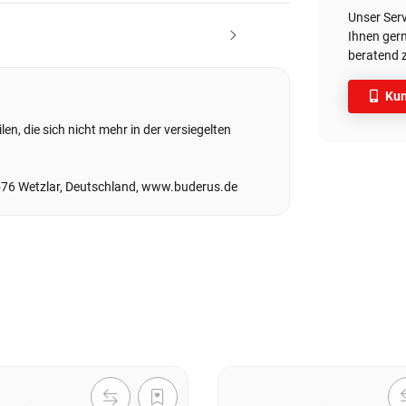
Unser Ser
Ihnen gern
beratend z
Kun
en, die sich nicht mehr in der versiegelten
576 Wetzlar, Deutschland, www.buderus.de