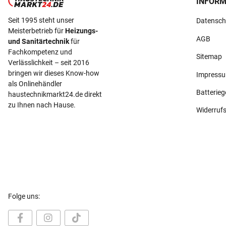
INFORM
Seit 1995 steht unser
Datensch
Meisterbetrieb für
Heizungs-
AGB
und Sanitärtechnik
für
Fachkompetenz und
Sitemap
Verlässlichkeit – seit 2016
bringen wir dieses Know-how
Impress
als Onlinehändler
Batterie
haustechnikmarkt24.de direkt
zu Ihnen nach Hause.
Widerruf
Folge uns: