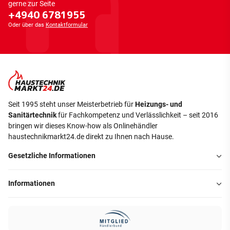
gerne zur Seite
+4940 6781955
Oder über das
Kontaktformular
Seit 1995 steht unser Meisterbetrieb für
Heizungs- und
Sanitärtechnik
für Fachkompetenz und Verlässlichkeit – seit 2016
bringen wir dieses Know-how als Onlinehändler
haustechnikmarkt24.de direkt zu Ihnen nach Hause.
Gesetzliche Informationen
Informationen