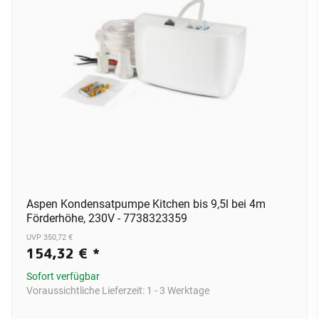
Aspen Kondensatpumpe Kitchen bis 9,5l bei 4m
Förderhöhe, 230V - 7738323359
UVP 350,72 €
154,32 €
*
Sofort verfügbar
Voraussichtliche Lieferzeit:
1 - 3 Werktage