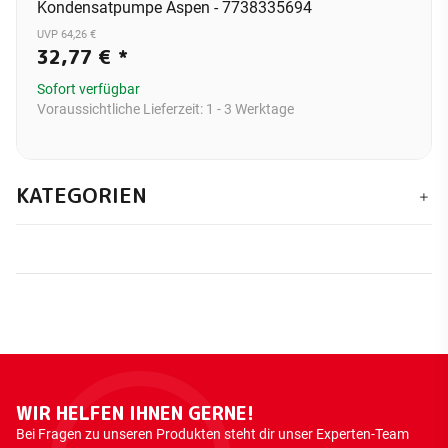
Kondensatpumpe Aspen - 7738335694
UVP 64,26 €
32,77 €
*
Sofort verfügbar
Voraussichtliche Lieferzeit:
1 - 3 Werktage
KATEGORIEN
WIR HELFEN IHNEN GERNE!
Bei Fragen zu unseren Produkten steht dir unser Experten-Team