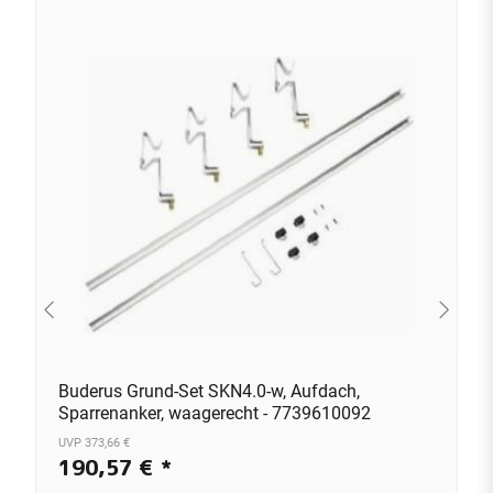
Buderus Grund-Set SKN4.0-w, Aufdach,
Sparrenanker, waagerecht - 7739610092
UVP 373,66 €
190,57 €
*