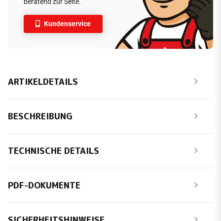
beratend zur Seite.
Kundenservice
ARTIKELDETAILS
BESCHREIBUNG
TECHNISCHE DETAILS
PDF-DOKUMENTE
SICHERHEITSHINWEISE