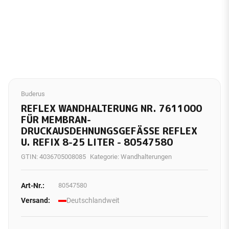
Buderus
REFLEX WANDHALTERUNG NR. 7611000
FÜR MEMBRAN-
DRUCKAUSDEHNUNGSGEFÄSSE REFLEX U
. REFIX 8-25 LITER - 80547580
GTIN:
4036705008085
Kategorie:
Wandhalterungen
Art-Nr.:
80547580
Versand:
Deutschlandweit