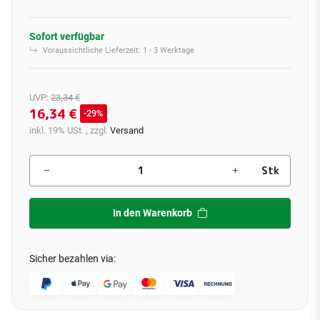
Sofort verfügbar
Voraussichtliche Lieferzeit:
1 - 3 Werktage
UVP
:
23,34 €
16,34 €
29%
inkl. 19% USt. , zzgl.
Versand
Stk
In den Warenkorb
Sicher bezahlen via: