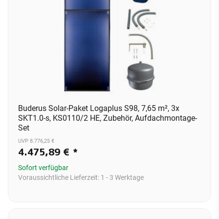
Buderus Solar-Paket Logaplus S98, 7,65 m², 3x
SKT1.0-s, KS0110/2 HE, Zubehör, Aufdachmontage-
Set
UVP 8.776,25 €
4.475,89 €
*
Sofort verfügbar
Voraussichtliche Lieferzeit:
1 - 3 Werktage