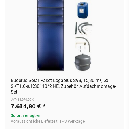
Buderus Solar-Paket Logaplus S98, 15,30 m², 6x
SKT1.0-s, KS0110/2 HE, Zubehör, Aufdachmontage-
Set
UVP 14.970,20 €
7.634,80 €
*
Sofort verfügbar
Voraussichtliche Lieferzeit:
1 - 3 Werktage