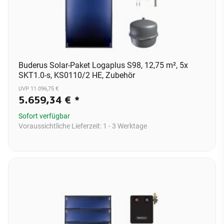
Buderus Solar-Paket Logaplus S98, 12,75 m², 5x
SKT1.0-s, KS0110/2 HE, Zubehör
UVP 11.096,75 €
5.659,34 €
*
Sofort verfügbar
Voraussichtliche Lieferzeit:
1 - 3 Werktage