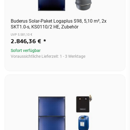
Buderus Solar-Paket Logaplus S98, 5,10 m², 2x
SKT1.0-s, KS0110/2 HE, Zubehör
UVP 5.581,10 €
2.846,36 €
*
Sofort verfügbar
Voraussichtliche Lieferzeit:
1 - 3 Werktage