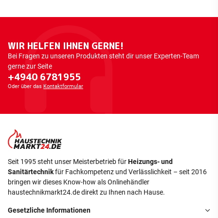
WIR HELFEN IHNEN GERNE!
Bei Fragen zu unseren Produkten steht dir unser Experten-Team
gerne zur Seite
+4940 6781955
Oder über das
Kontaktformular
Seit 1995 steht unser Meisterbetrieb für
Heizungs- und
Sanitärtechnik
für Fachkompetenz und Verlässlichkeit – seit 2016
bringen wir dieses Know-how als Onlinehändler
haustechnikmarkt24.de direkt zu Ihnen nach Hause.
Gesetzliche Informationen