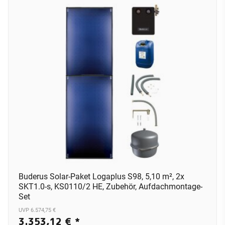
Buderus Solar-Paket Logaplus S98, 5,10 m², 2x
SKT1.0-s, KS0110/2 HE, Zubehör, Aufdachmontage-
Set
UVP 6.574,75 €
3.353,12 €
*