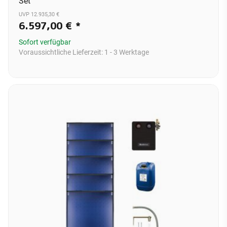
Set
UVP 12.935,30 €
6.597,00 €
*
Sofort verfügbar
Voraussichtliche Lieferzeit:
1 - 3 Werktage