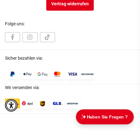
Vertrag widerrufen
Folge uns:
Sicher bezahlen via:
Wir versenden via:
* Alle Preise inkl. gesetzlicher USt., zzgl.
Versand