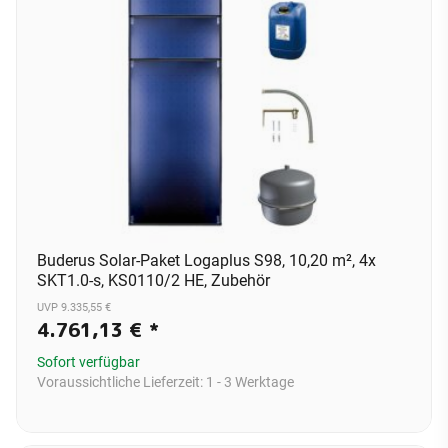
Buderus Solar-Paket Logaplus S98, 10,20 m², 4x
SKT1.0-s, KS0110/2 HE, Zubehör
UVP 9.335,55 €
4.761,13 €
*
Sofort verfügbar
Voraussichtliche Lieferzeit:
1 - 3 Werktage