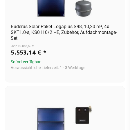
Buderus Solar-Paket Logaplus S98, 10,20 m², 4x
SKT1.0-s, KS0110/2 HE, Zubehör, Aufdachmontage-
Set
UVP 10.888,50 €
5.553,14 €
*
Sofort verfügbar
Voraussichtliche Lieferzeit:
1 - 3 Werktage