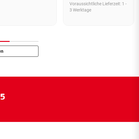
Voraussichtliche Lieferzeit:
1 -
3 Werktage
en
55