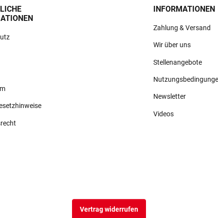
LICHE
INFORMATIONEN
ATIONEN
Zahlung & Versand
utz
Wir über uns
Stellenangebote
Nutzungsbedingung
um
Newsletter
gesetzhinweise
Videos
srecht
Vertrag widerrufen