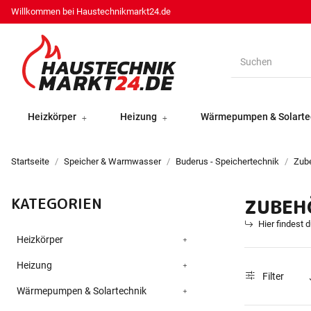
Willkommen bei Haustechnikmarkt24.de
Heizkörper
Heizung
Wärmepumpen & Solarte
Startseite
Speicher & Warmwasser
Buderus - Speichertechnik
Zub
KATEGORIEN
ZUBEH
Hier findest 
Heizkörper
Heizung
Filter
Wärmepumpen & Solartechnik