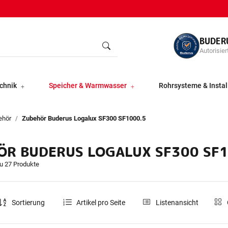
BUDER
Autorisier
chnik
Speicher & Warmwasser
Rohrsysteme & Instal
ehör
Zubehör Buderus Logalux SF300 SF1000.5
ÖR BUDERUS LOGALUX SF300 SF1
du 27 Produkte
Sortierung
Artikel pro Seite
Listenansicht