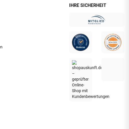
IHRE SICHERHEIT
en