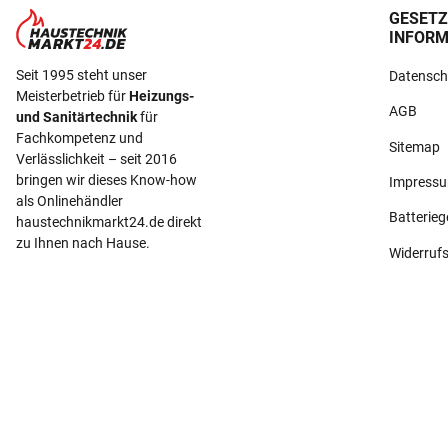
GESETZ
INFORM
Seit 1995 steht unser
Datensch
Meisterbetrieb für
Heizungs-
AGB
und Sanitärtechnik
für
Fachkompetenz und
Sitemap
Verlässlichkeit – seit 2016
bringen wir dieses Know-how
Impress
als Onlinehändler
Batterie
haustechnikmarkt24.de direkt
zu Ihnen nach Hause.
Widerruf