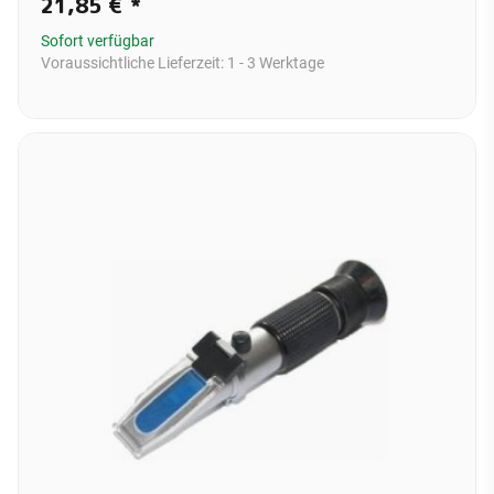
21,85 €
*
Sofort verfügbar
Voraussichtliche Lieferzeit:
1 - 3 Werktage