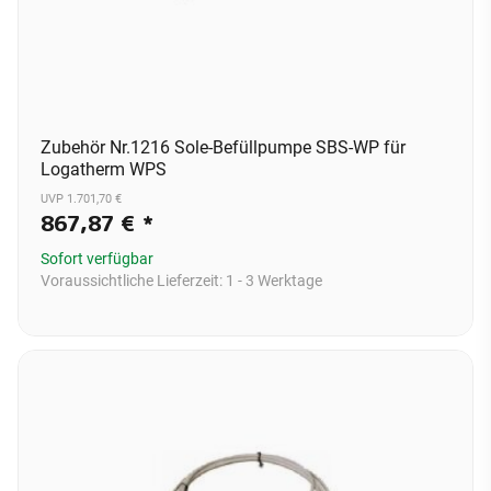
Zubehör Nr.1216 Sole-Befüllpumpe SBS-WP für
Logatherm WPS
UVP 1.701,70 €
867,87 €
*
Sofort verfügbar
Voraussichtliche Lieferzeit:
1 - 3 Werktage