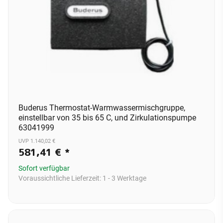
Buderus Thermostat-Warmwassermischgruppe,
einstellbar von 35 bis 65 C, und Zirkulationspumpe
63041999
UVP 1.140,02 €
581,41 €
*
Sofort verfügbar
Voraussichtliche Lieferzeit:
1 - 3 Werktage