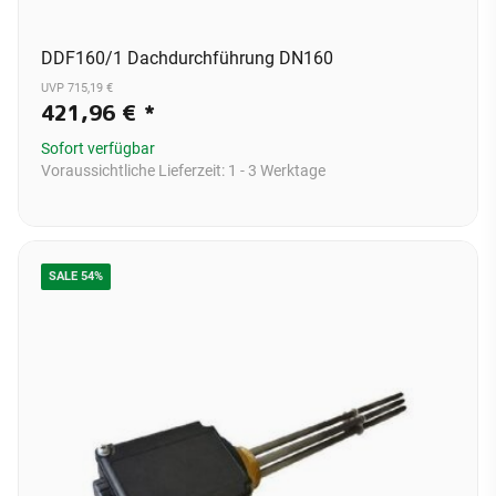
DDF160/1 Dachdurchführung DN160
UVP 715,19 €
421,96 €
*
Sofort verfügbar
Voraussichtliche Lieferzeit:
1 - 3 Werktage
SALE 54%