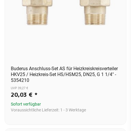
Buderus Anschluss-Set AS für Heizkreiskreisverteiler
HKV25 / Heizkreis-Set HS/HSM25, DN25, G 1 1/4" -
5354210
UVP 39,27 €
20,03 €
*
Sofort verfügbar
Voraussichtliche Lieferzeit:
1 - 3 Werktage