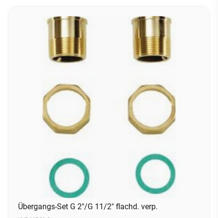
Übergangs-Set G 2"/G 11/2" flachd. verp.