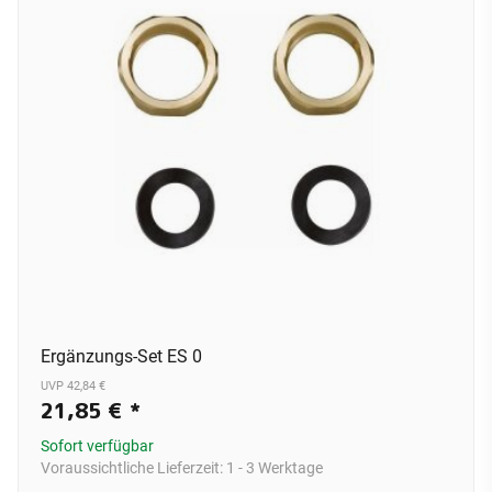
Ergänzungs-Set ES 0
UVP 42,84 €
21,85 €
*
Sofort verfügbar
Voraussichtliche Lieferzeit:
1 - 3 Werktage