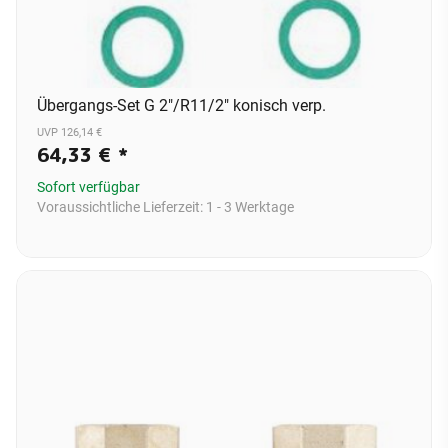
Übergangs-Set G 2"/R11/2" konisch verp.
UVP 126,14 €
64,33 €
*
Sofort verfügbar
Voraussichtliche Lieferzeit:
1 - 3 Werktage