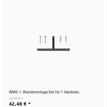
WMS 1, Wandmontage-Set für 1 Heizkreis
UVP 83,30 €
42,48 €
*