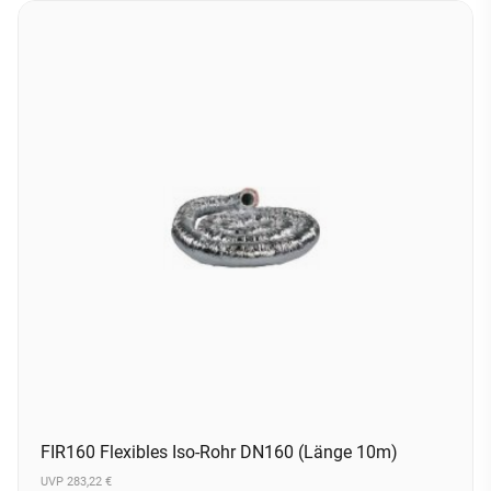
FIR160 Flexibles Iso-Rohr DN160 (Länge 10m)
UVP 283,22 €