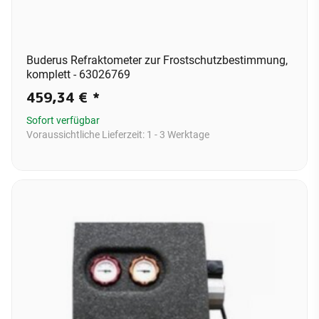
Buderus Refraktometer zur Frostschutzbestimmung,
komplett - 63026769
459,34 €
*
Sofort verfügbar
Voraussichtliche Lieferzeit:
1 - 3 Werktage