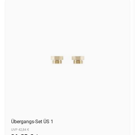
Übergangs-Set ÜS 1
UVP 42,84 €