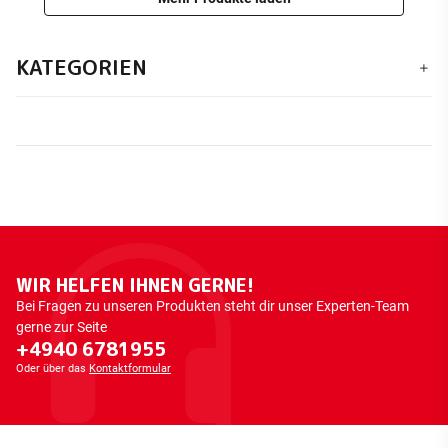
KATEGORIEN
WIR HELFEN IHNEN GERNE!
Bei Fragen zu unseren Produkten steht dir unser Experten-Team
gerne zur Seite
+4940 6781955
Oder über das
Kontaktformular