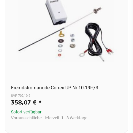
Fremdstromanode Correx UP Nr 10-19H/3
UVP 702,10 €
358,07 €
*
Sofort verfügbar
Voraussichtliche Lieferzeit:
1 - 3 Werktage