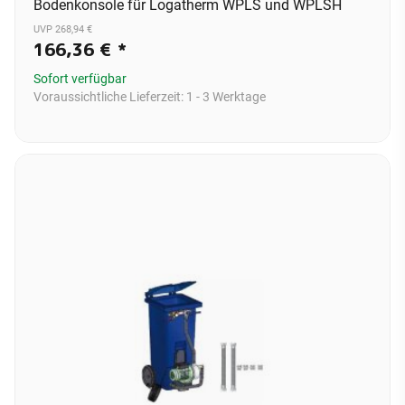
Bodenkonsole für Logatherm WPLS und WPLSH
UVP 268,94 €
166,36 €
*
Sofort verfügbar
Voraussichtliche Lieferzeit:
1 - 3 Werktage