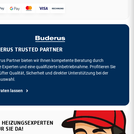
ERUS TRUSTED PARTNER
rus Partner bieten wir Ihnen kompetente Beratung durch
 Experten und eine qualifizierte Inbetriebnahme. Profitieren Sie
fter Qualität, Sicherheit und direkter Unterstützung bei der
auswahl.
raten lassen
 HEIZUNGSEXPERTEN
R SIE DA!