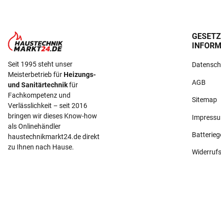
GESETZ
INFORM
Seit 1995 steht unser
Datensch
Meisterbetrieb für
Heizungs-
AGB
und Sanitärtechnik
für
Fachkompetenz und
Sitemap
Verlässlichkeit – seit 2016
bringen wir dieses Know-how
Impress
als Onlinehändler
Batterie
haustechnikmarkt24.de direkt
zu Ihnen nach Hause.
Widerruf