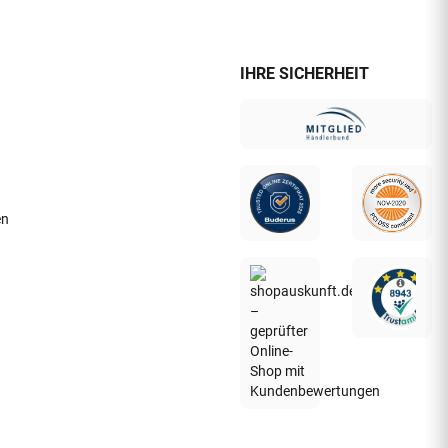
IHRE SICHERHEIT
en