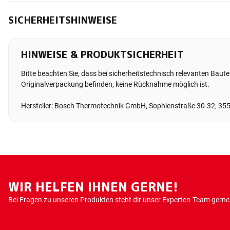
SICHERHEITSHINWEISE
HINWEISE & PRODUKTSICHERHEIT
Bitte beachten Sie, dass bei sicherheitstechnisch relevanten Bauteil
Originalverpackung befinden, keine Rücknahme möglich ist.
Hersteller: Bosch Thermotechnik GmbH, Sophienstraße 30-32, 35
WIR HELFEN IHNEN GERNE!
Bei Fragen zu unseren Produkten steht dir unser Experten-Team gerne 