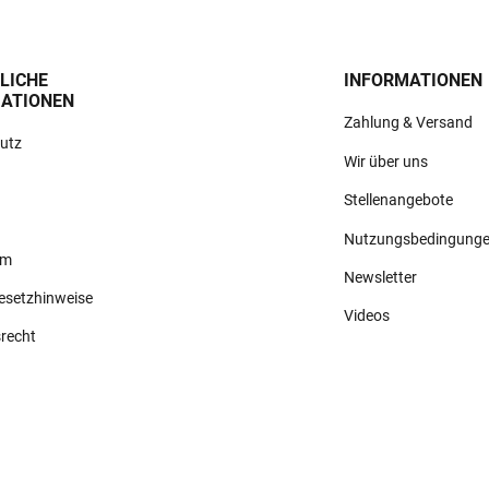
LICHE
INFORMATIONEN
ATIONEN
Zahlung & Versand
utz
Wir über uns
Stellenangebote
Nutzungsbedingung
um
Newsletter
gesetzhinweise
Videos
srecht