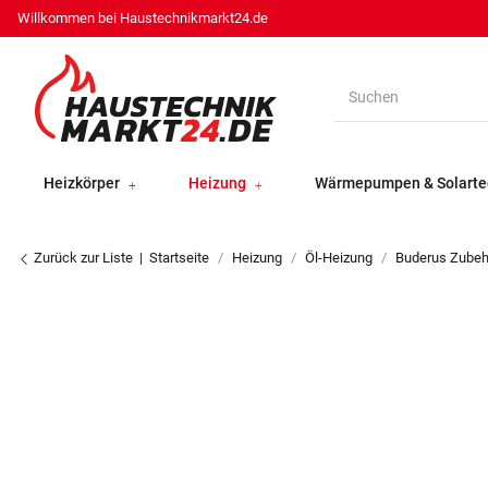
Willkommen bei Haustechnikmarkt24.de
Heizkörper
Heizung
Wärmepumpen & Solarte
Zurück zur Liste
Startseite
Heizung
Öl-Heizung
Buderus Zubeh