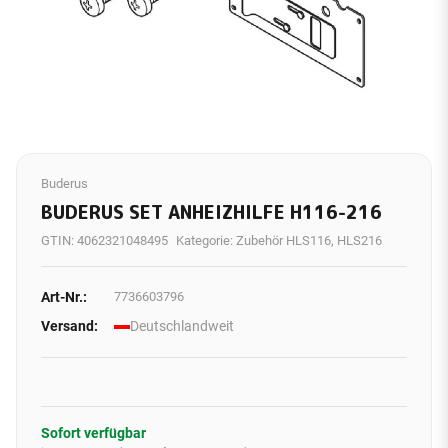
Buderus
BUDERUS SET ANHEIZHILFE H116-216
GTIN:
4062321048495
Kategorie:
Zubehör HLS116, HLS216
Art-Nr.:
7736603796
Versand:
Deutschlandweit
Sofort verfügbar