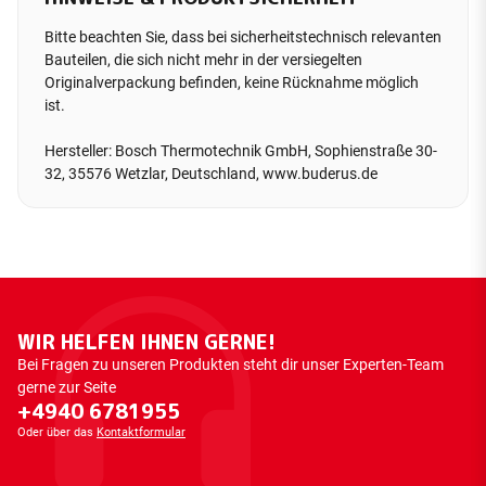
Bitte beachten Sie, dass bei sicherheitstechnisch relevanten
Bauteilen, die sich nicht mehr in der versiegelten
Originalverpackung befinden, keine Rücknahme möglich
ist.
Hersteller: Bosch Thermotechnik GmbH, Sophienstraße 30-
32, 35576 Wetzlar, Deutschland, www.buderus.de
WIR HELFEN IHNEN GERNE!
Bei Fragen zu unseren Produkten steht dir unser Experten-Team
gerne zur Seite
+4940 6781955
Oder über das
Kontaktformular