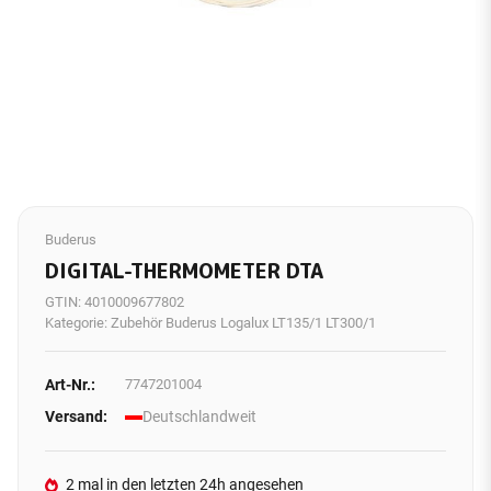
Buderus
DIGITAL-THERMOMETER DTA
GTIN:
4010009677802
Kategorie:
Zubehör Buderus Logalux LT135/1 LT300/1
Art-Nr.:
7747201004
Versand:
Deutschlandweit
2 mal in den letzten 24h angesehen