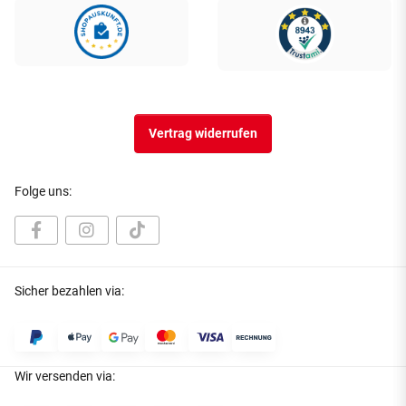
Vertrag widerrufen
Folge uns:
Sicher bezahlen via:
Wir versenden via: