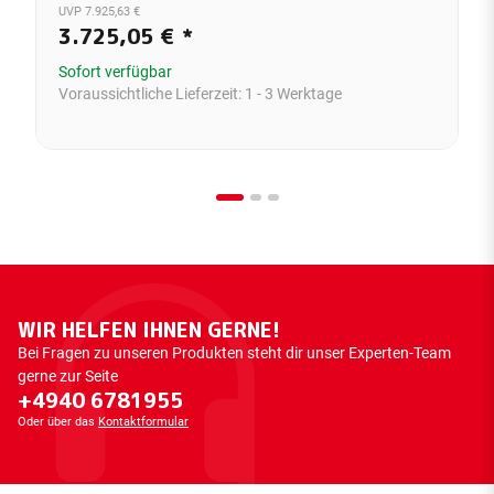
UVP 7.925,63 €
3.725,05 €
*
Sofort verfügbar
Voraussichtliche Lieferzeit:
1 - 3 Werktage
WIR HELFEN IHNEN GERNE!
Bei Fragen zu unseren Produkten steht dir unser Experten-Team
gerne zur Seite
+4940 6781955
Oder über das
Kontaktformular