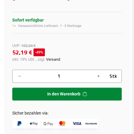
Sofort verfügbar
Voraussichtliche Lieferzeit:
1 - 3 Werktage
UVP
:
102,34 €
52,19 €
49%
inkl. 19% USt. , zzgl.
Versand
Stk
In den Warenkorb
Sicher bezahlen via: