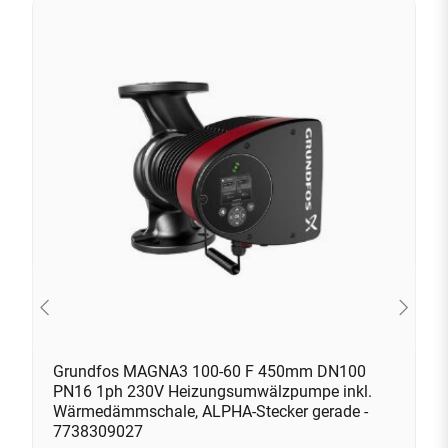
Grundfos MAGNA3 100-60 F 450mm DN100
PN16 1ph 230V Heizungsumwälzpumpe inkl.
Wärmedämmschale, ALPHA-Stecker gerade -
7738309027