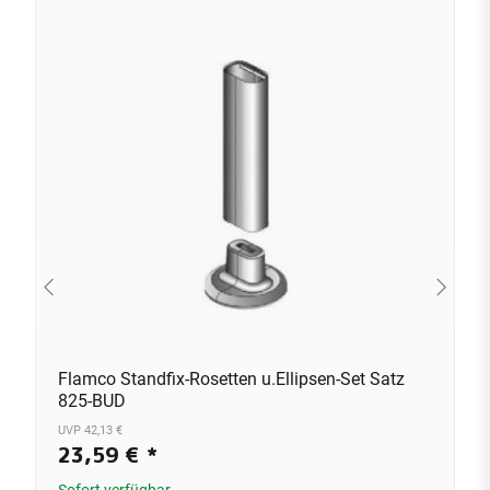
Flamco Standfix-Rosetten u.Ellipsen-Set Satz
825-BUD
UVP 42,13 €
23,59 €
*