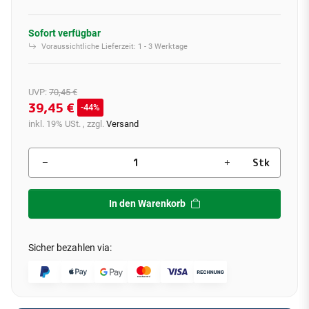
Sofort verfügbar
Voraussichtliche Lieferzeit:
1 - 3 Werktage
UVP
:
70,45 €
39,45 €
44%
inkl. 19% USt. , zzgl.
Versand
Stk
In den Warenkorb
Sicher bezahlen via: