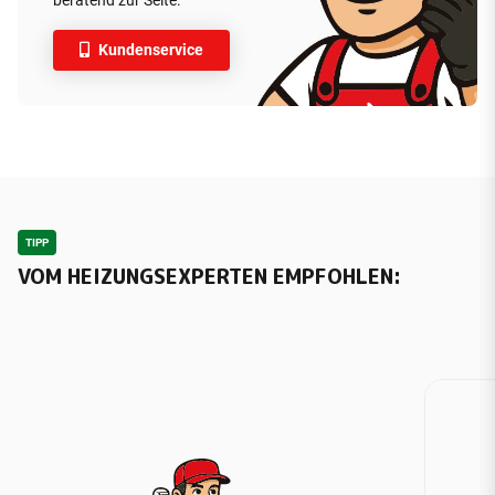
beratend zur Seite.
Kundenservice
TIPP
VOM HEIZUNGSEXPERTEN EMPFOHLEN: