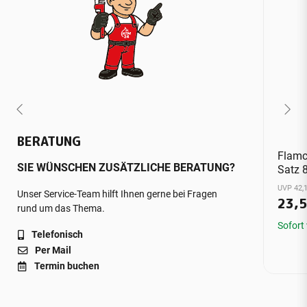
BERATUNG
Flamc
SIE WÜNSCHEN ZUSÄTZLICHE BERATUNG?
Satz 
UVP 42,1
Unser Service-Team hilft Ihnen gerne bei Fragen
23,
rund um das Thema.
Sofort
Telefonisch
Per Mail
Termin buchen