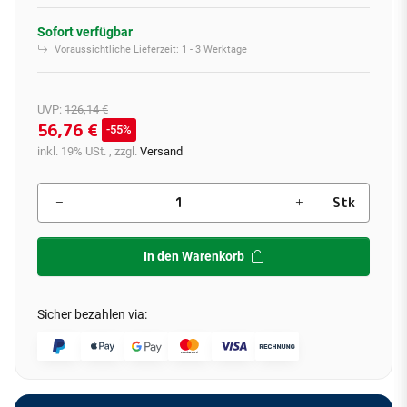
Sofort verfügbar
Voraussichtliche Lieferzeit:
1 - 3 Werktage
UVP
:
126,14 €
56,76 €
55%
inkl. 19% USt. , zzgl.
Versand
Stk
In den Warenkorb
Sicher bezahlen via: