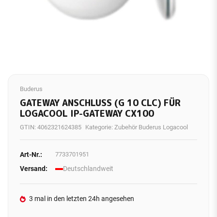
Buderus
GATEWAY ANSCHLUSS (G 10 CLC) FÜR
LOGACOOL IP-GATEWAY CX100
GTIN:
4062321624385
Kategorie:
Zubehör Buderus Logacool
Art-Nr.:
7733701951
Versand:
Deutschlandweit
3 mal in den letzten 24h angesehen