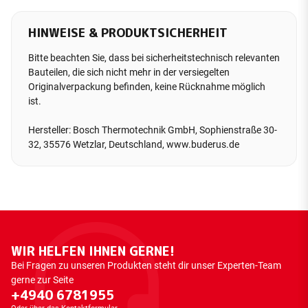
HINWEISE & PRODUKTSICHERHEIT
Bitte beachten Sie, dass bei sicherheitstechnisch relevanten
Bauteilen, die sich nicht mehr in der versiegelten
Originalverpackung befinden, keine Rücknahme möglich
ist.
Hersteller: Bosch Thermotechnik GmbH, Sophienstraße 30-
32, 35576 Wetzlar, Deutschland, www.buderus.de
WIR HELFEN IHNEN GERNE!
Bei Fragen zu unseren Produkten steht dir unser Experten-Team
gerne zur Seite
+4940 6781955