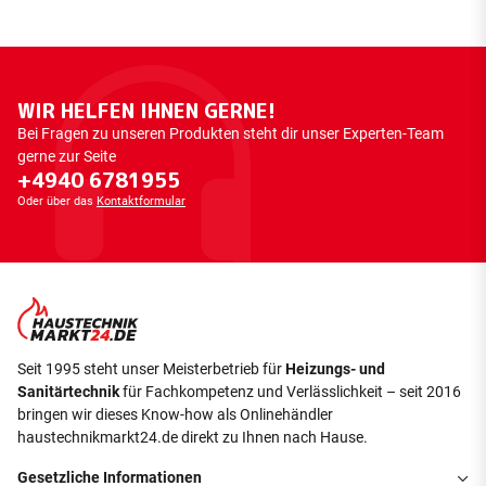
WIR HELFEN IHNEN GERNE!
Bei Fragen zu unseren Produkten steht dir unser Experten-Team
gerne zur Seite
+4940 6781955
Oder über das
Kontaktformular
Seit 1995 steht unser Meisterbetrieb für
Heizungs- und
Sanitärtechnik
für Fachkompetenz und Verlässlichkeit – seit 2016
bringen wir dieses Know-how als Onlinehändler
haustechnikmarkt24.de direkt zu Ihnen nach Hause.
Gesetzliche Informationen