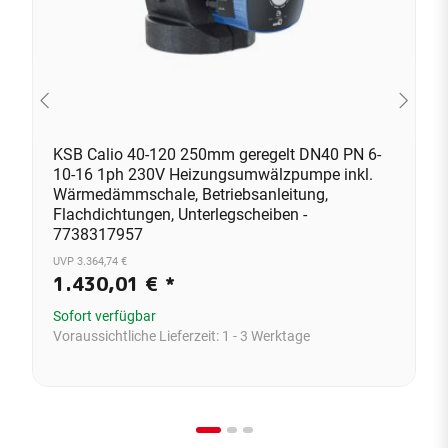
KSB Calio 40-120 250mm geregelt DN40 PN 6-
10-16 1ph 230V Heizungsumwälzpumpe inkl.
Wärmedämmschale, Betriebsanleitung,
Flachdichtungen, Unterlegscheiben -
7738317957
UVP 3.364,74 €
1.430,01 €
*
Sofort verfügbar
Voraussichtliche Lieferzeit:
1 - 3 Werktage