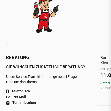
BERATUNG
Buder
Klemm
SIE WÜNSCHEN ZUSÄTZLICHE BERATUNG?
UVP 31,2
11,
Unser Service-Team hilft Ihnen gerne bei Fragen
rund um das Thema.
Sofort
Vorauss
Telefonisch
Per Mail
Termin buchen