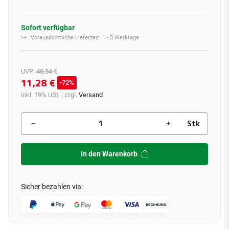
Sofort verfügbar
Voraussichtliche Lieferzeit:
1 - 3 Werktage
UVP
:
40,54 €
11,28 €
72%
inkl. 19% USt. , zzgl.
Versand
Stk
In den Warenkorb
Sicher bezahlen via: