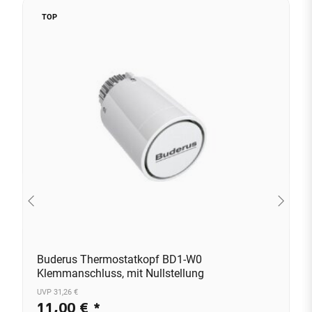
TOP
Buderus Thermostatkopf BD1-W0
Klemmanschluss, mit Nullstellung
UVP 31,26 €
11,00 €
*