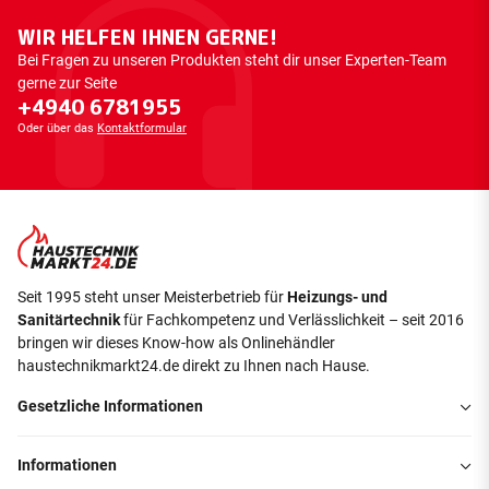
WIR HELFEN IHNEN GERNE!
Bei Fragen zu unseren Produkten steht dir unser Experten-Team
gerne zur Seite
+4940 6781955
Oder über das
Kontaktformular
Seit 1995 steht unser Meisterbetrieb für
Heizungs- und
Sanitärtechnik
für Fachkompetenz und Verlässlichkeit – seit 2016
bringen wir dieses Know-how als Onlinehändler
haustechnikmarkt24.de direkt zu Ihnen nach Hause.
Gesetzliche Informationen
Informationen