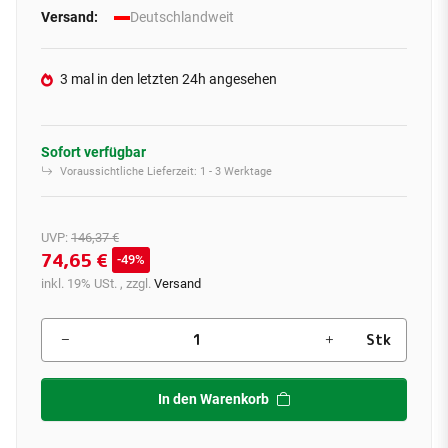
Versand:
Deutschlandweit
3 mal in den letzten 24h angesehen
Sofort verfügbar
Voraussichtliche Lieferzeit:
1 - 3 Werktage
UVP
:
146,37 €
74,65 €
49%
inkl. 19% USt. , zzgl.
Versand
Stk
In den Warenkorb