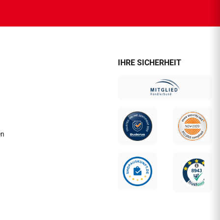
IHRE SICHERHEIT
en