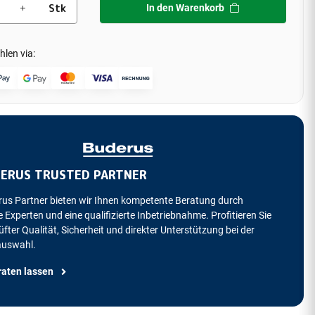
Stk
In den Warenkorb
hlen via:
ERUS TRUSTED PARTNER
rus Partner bieten wir Ihnen kompetente Beratung durch
 Experten und eine qualifizierte Inbetriebnahme. Profitieren Sie
fter Qualität, Sicherheit und direkter Unterstützung bei der
auswahl.
raten lassen