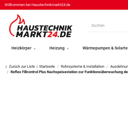
Willkommen bei Haustechnikmarkt24.de
Heizkörper
Heizung
Wärmepumpen & Solarte
Zurück zur Liste
Startseite
Rohrsysteme & Installation
Ausdehnu
Reflex Fillcontrol Plus Nachspeisestation zur Funktionsüberwachung d