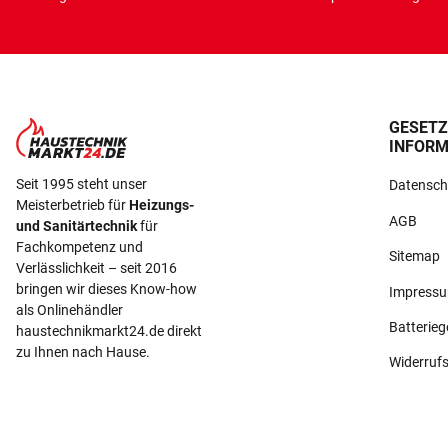
GESETZ
INFORM
Seit 1995 steht unser
Datensch
Meisterbetrieb für
Heizungs-
AGB
und Sanitärtechnik
für
Fachkompetenz und
Sitemap
Verlässlichkeit – seit 2016
bringen wir dieses Know-how
Impress
als Onlinehändler
Batterie
haustechnikmarkt24.de direkt
zu Ihnen nach Hause.
Widerruf