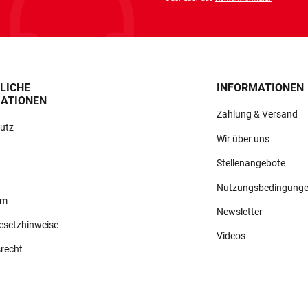
LICHE
INFORMATIONEN
ATIONEN
Zahlung & Versand
utz
Wir über uns
Stellenangebote
Nutzungsbedingung
um
Newsletter
gesetzhinweise
Videos
srecht