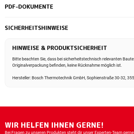
PDF-DOKUMENTE
SICHERHEITSHINWEISE
HINWEISE & PRODUKTSICHERHEIT
Bitte beachten Sie, dass bei sicherheitstechnisch relevanten Bauteil
Originalverpackung befinden, keine Rücknahme möglich ist.
Hersteller: Bosch Thermotechnik GmbH, Sophienstraße 30-32, 35
WIR HELFEN IHNEN GERNE!
Bei Fragen zu unseren Produkten steht dir unser Experten-Team gerne 