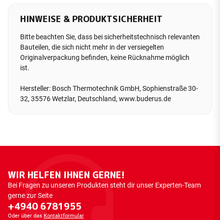
HINWEISE & PRODUKTSICHERHEIT
Bitte beachten Sie, dass bei sicherheitstechnisch relevanten
Bauteilen, die sich nicht mehr in der versiegelten
Originalverpackung befinden, keine Rücknahme möglich
ist.
Hersteller: Bosch Thermotechnik GmbH, Sophienstraße 30-
32, 35576 Wetzlar, Deutschland, www.buderus.de
WIR HELFEN IHNEN GERNE!
Bei Fragen zu unseren Produkten steht dir unser Experten-Team
gerne zur Seite
+4940 6781955
Oder über das
Kontaktformular