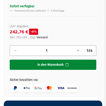
Sofort verfügbar
Voraussichtliche Lieferzeit:
1 - 3 Werktage
UVP
:
476,00 €
242,76 €
49%
inkl. 19% USt. , zzgl.
Versand
Stk
In den Warenkorb
Sicher bezahlen via: