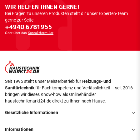
WIR HELFEN IHNEN GERNE!
Bei Fragen zu unseren Produkten steht dir unser Experten-Team
gerne zur Seite
+4940 6781955
Oder über das
Kontaktformular
Seit 1995 steht unser Meisterbetrieb für
Heizungs- und
Sanitärtechnik
für Fachkompetenz und Verlässlichkeit – seit 2016
bringen wir dieses Know-how als Onlinehändler
haustechnikmarkt24.de direkt zu Ihnen nach Hause.
Gesetzliche Informationen
Informationen