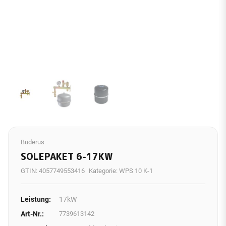
Buderus
SOLEPAKET 6-17KW
GTIN:
4057749553416
Kategorie:
WPS 10 K-1
Leistung:
17kW
Art-Nr.:
7739613142