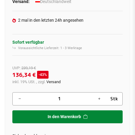
Versand:
Deutschlandweit
2 mal in den letzten 24h angesehen
Sofort verfügbar
Voraussichtliche Lieferzeit:
1 - 3 Werktage
UVP
:
239,19 €
136,34 €
43%
inkl. 19% USt. , zzgl.
Versand
Stk
In den Warenkorb