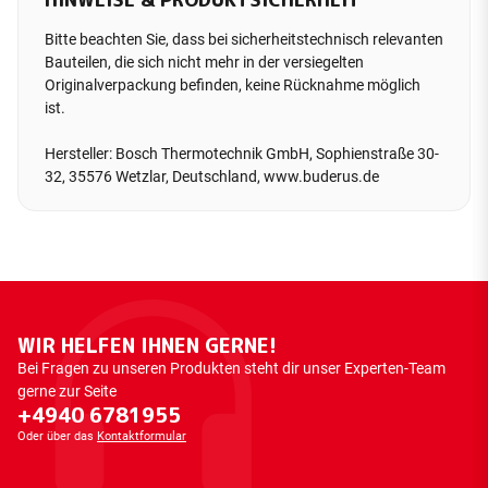
Bitte beachten Sie, dass bei sicherheitstechnisch relevanten
Bauteilen, die sich nicht mehr in der versiegelten
Originalverpackung befinden, keine Rücknahme möglich
ist.
Hersteller: Bosch Thermotechnik GmbH, Sophienstraße 30-
32, 35576 Wetzlar, Deutschland, www.buderus.de
WIR HELFEN IHNEN GERNE!
Bei Fragen zu unseren Produkten steht dir unser Experten-Team
gerne zur Seite
+4940 6781955
Oder über das
Kontaktformular