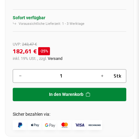
Sofort verfügbar
Voraussichtliche Lieferzeit:
1 - 3 Werktage
UVP
:
243,47 €
182,61 €
25%
inkl. 19% USt. , zzgl.
Versand
Stk
In den Warenkorb
Sicher bezahlen via: