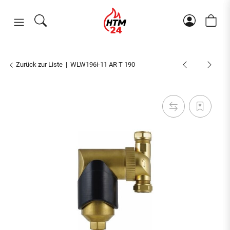
Zurück zur Liste
WLW196i-11 AR T 190