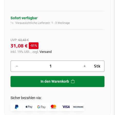
Sofort verfügbar
Voraussichtliche Lieferzeit:
1 - 3 Werktage
UVP
:
63,43 €
31,08 €
51%
inkl. 19% USt. , zzgl.
Versand
Stk
In den Warenkorb
Sicher bezahlen via: