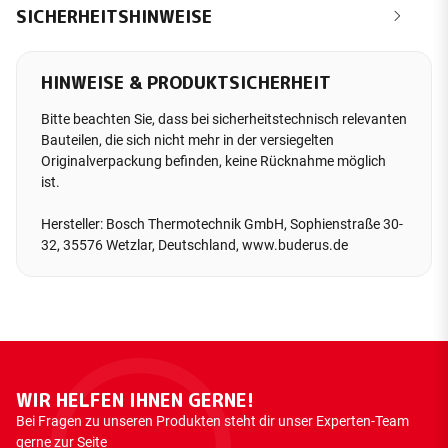
SICHERHEITSHINWEISE
HINWEISE & PRODUKTSICHERHEIT
Bitte beachten Sie, dass bei sicherheitstechnisch relevanten
Bauteilen, die sich nicht mehr in der versiegelten
Originalverpackung befinden, keine Rücknahme möglich
ist.
Hersteller: Bosch Thermotechnik GmbH, Sophienstraße 30-
32, 35576 Wetzlar, Deutschland, www.buderus.de
WIR HELFEN IHNEN GERNE!
Bei Fragen zu unseren Produkten steht dir unser Experten-Team
gerne zur Seite