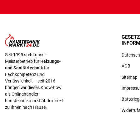
GESETZ
INFORM
Seit 1995 steht unser
Datensch
Meisterbetrieb für
Heizungs-
AGB
und Sanitärtechnik
für
Fachkompetenz und
Sitemap
Verlässlichkeit – seit 2016
bringen wir dieses Know-how
Impress
als Onlinehändler
Batterie
haustechnikmarkt24.de direkt
zu Ihnen nach Hause.
Widerruf