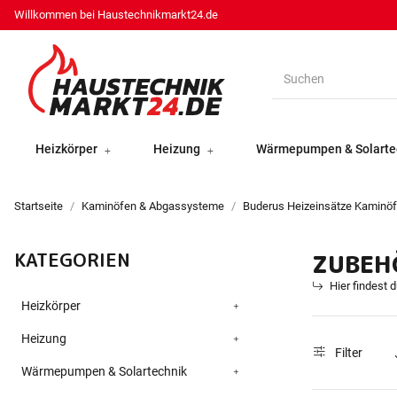
Willkommen bei Haustechnikmarkt24.de
Heizkörper
Heizung
Wärmepumpen & Solarte
Startseite
Kaminöfen & Abgassysteme
Buderus Heizeinsätze Kaminö
KATEGORIEN
ZUBEH
Hier findest 
Heizkörper
Heizung
Filter
Wärmepumpen & Solartechnik