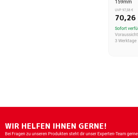
159mm
UVP 97,58 €
70,26
Sofort verf
Voraussichtl
3 Werktage
WIR HELFEN IHNEN GERNE!
Bei Fragen zu unseren Produkten steht dir unser Experten-Team gerne 