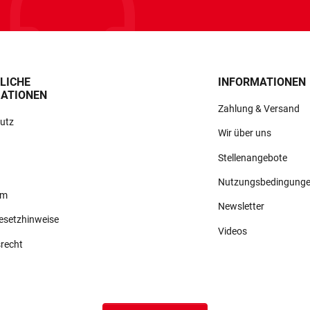
LICHE
INFORMATIONEN
ATIONEN
Zahlung & Versand
utz
Wir über uns
Stellenangebote
Nutzungsbedingung
um
Newsletter
gesetzhinweise
Videos
srecht