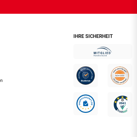
IHRE SICHERHEIT
en