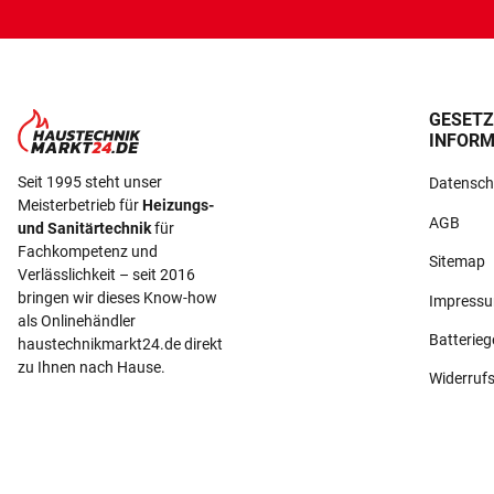
GESETZ
INFORM
Seit 1995 steht unser
Datensch
Meisterbetrieb für
Heizungs-
AGB
und Sanitärtechnik
für
Fachkompetenz und
Sitemap
Verlässlichkeit – seit 2016
bringen wir dieses Know-how
Impress
als Onlinehändler
Batterie
haustechnikmarkt24.de direkt
zu Ihnen nach Hause.
Widerruf