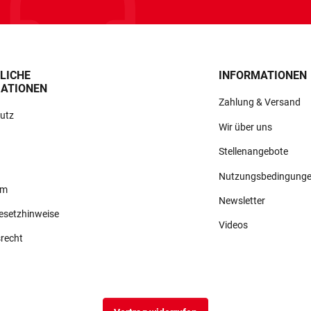
LICHE
INFORMATIONEN
ATIONEN
Zahlung & Versand
utz
Wir über uns
Stellenangebote
Nutzungsbedingung
um
Newsletter
gesetzhinweise
Videos
srecht