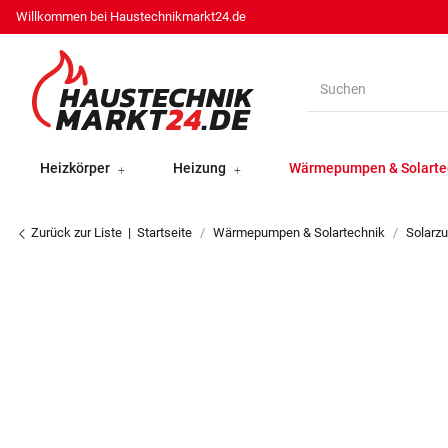
Willkommen bei Haustechnikmarkt24.de
Heizkörper
Heizung
Wärmepumpen & Solarte
Zurück zur Liste
Startseite
Wärmepumpen & Solartechnik
Solarz