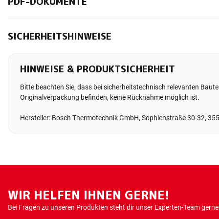
PDF-DOKUMENTE
SICHERHEITSHINWEISE
HINWEISE & PRODUKTSICHERHEIT
Bitte beachten Sie, dass bei sicherheitstechnisch relevanten Bauteil
Originalverpackung befinden, keine Rücknahme möglich ist.
Hersteller: Bosch Thermotechnik GmbH, Sophienstraße 30-32, 35
WIR HELFEN IHNEN GERNE!
Bei Fragen zu unseren Produkten steht dir unser Experten-Team gerne 