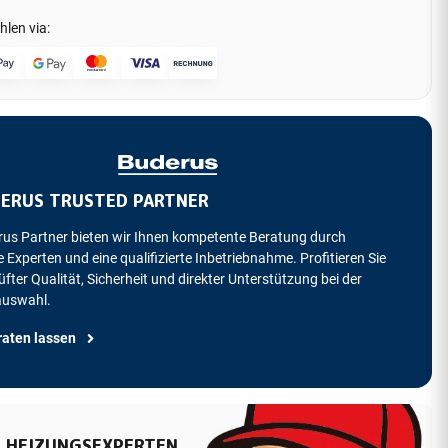
hlen via:
ERUS TRUSTED PARTNER
rus Partner bieten wir Ihnen kompetente Beratung durch
 Experten und eine qualifizierte Inbetriebnahme. Profitieren Sie
fter Qualität, Sicherheit und direkter Unterstützung bei der
auswahl.
raten lassen
 HEIZUNGSEXPERTEN