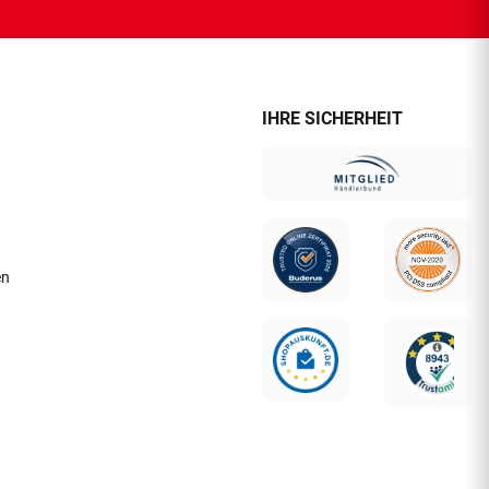
IHRE SICHERHEIT
en