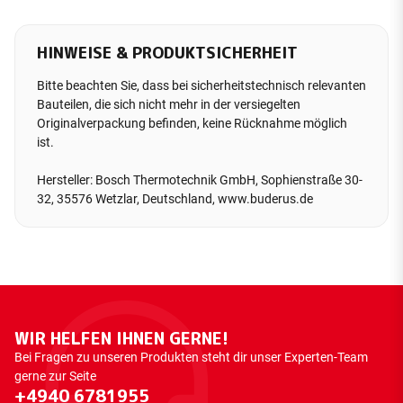
HINWEISE & PRODUKTSICHERHEIT
Bitte beachten Sie, dass bei sicherheitstechnisch relevanten
Bauteilen, die sich nicht mehr in der versiegelten
Originalverpackung befinden, keine Rücknahme möglich
ist.
Hersteller: Bosch Thermotechnik GmbH, Sophienstraße 30-
32, 35576 Wetzlar, Deutschland, www.buderus.de
WIR HELFEN IHNEN GERNE!
Bei Fragen zu unseren Produkten steht dir unser Experten-Team
gerne zur Seite
+4940 6781955