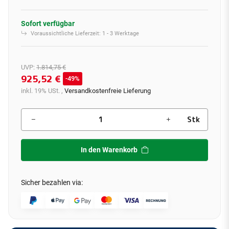
Sofort verfügbar
Voraussichtliche Lieferzeit:
1 - 3 Werktage
UVP
:
1.814,75 €
925,52 €
49%
inkl. 19% USt. ,
Versandkostenfreie Lieferung
Stk
In den Warenkorb
Sicher bezahlen via: