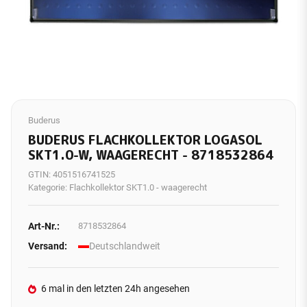
Buderus
BUDERUS FLACHKOLLEKTOR LOGASOL
SKT1.0-W, WAAGERECHT - 8718532864
GTIN:
4051516741525
Kategorie:
Flachkollektor SKT1.0 - waagerecht
Art-Nr.:
8718532864
Versand:
Deutschlandweit
6 mal in den letzten 24h angesehen