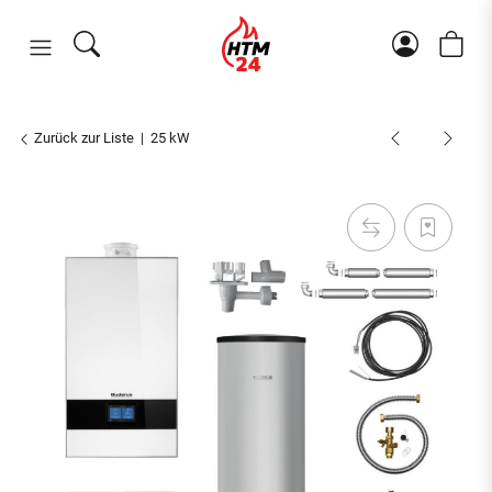
Zurück zur Liste
25 kW