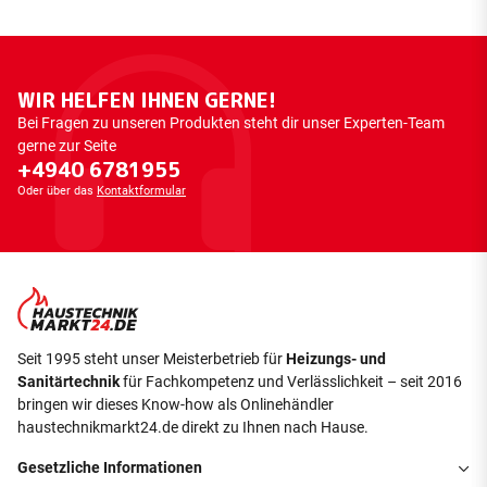
WIR HELFEN IHNEN GERNE!
Bei Fragen zu unseren Produkten steht dir unser Experten-Team
gerne zur Seite
+4940 6781955
Oder über das
Kontaktformular
Seit 1995 steht unser Meisterbetrieb für
Heizungs- und
Sanitärtechnik
für Fachkompetenz und Verlässlichkeit – seit 2016
bringen wir dieses Know-how als Onlinehändler
haustechnikmarkt24.de direkt zu Ihnen nach Hause.
Gesetzliche Informationen