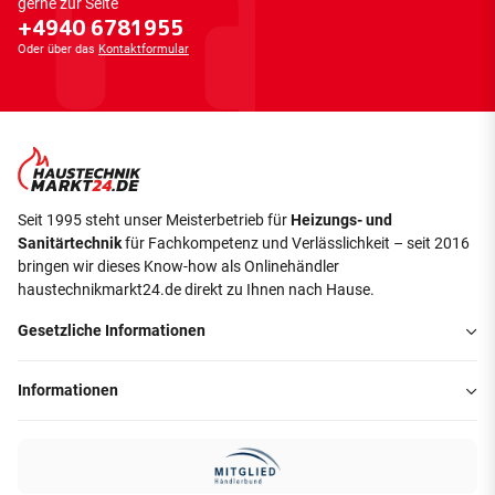
gerne zur Seite
+4940 6781955
Oder über das
Kontaktformular
Seit 1995 steht unser Meisterbetrieb für
Heizungs- und
Sanitärtechnik
für Fachkompetenz und Verlässlichkeit – seit 2016
bringen wir dieses Know-how als Onlinehändler
haustechnikmarkt24.de direkt zu Ihnen nach Hause.
Gesetzliche Informationen
Informationen