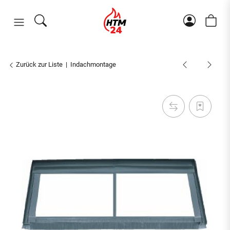
Zurück zur Liste
Indachmontage