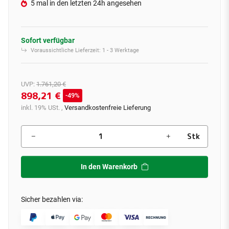
5 mal in den letzten 24h angesehen
Sofort verfügbar
Voraussichtliche Lieferzeit:
1 - 3 Werktage
UVP
:
1.761,20 €
898,21 €
49%
inkl. 19% USt. ,
Versandkostenfreie Lieferung
Stk
In den Warenkorb
Sicher bezahlen via: