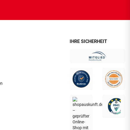
IHRE SICHERHEIT
en