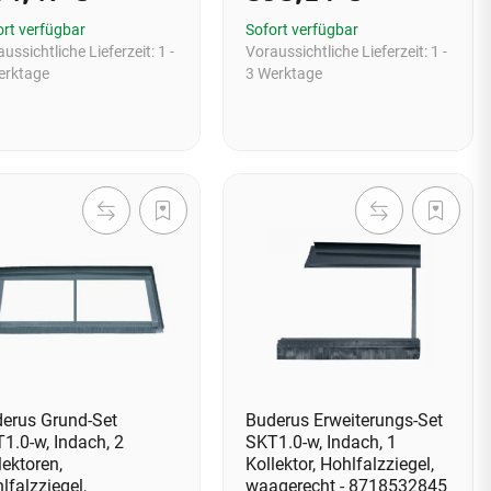
ort verfügbar
Sofort verfügbar
ussichtliche Lieferzeit:
1 -
Voraussichtliche Lieferzeit:
1 -
erktage
3 Werktage
erus Grund-Set
Buderus Erweiterungs-Set
1.0-w, Indach, 2
SKT1.0-w, Indach, 1
lektoren,
Kollektor, Hohlfalzziegel,
lfalzziegel,
waagerecht - 8718532845