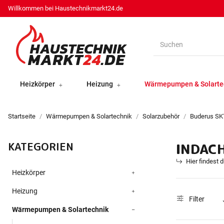
Willkommen bei Haustechnikmarkt24.de
Heizkörper
Heizung
Wärmepumpen & Solarte
Startseite
Wärmepumpen & Solartechnik
Solarzubehör
Buderus SKT
KATEGORIEN
INDAC
Hier findest 
Heizkörper
Heizung
Filter
Wärmepumpen & Solartechnik