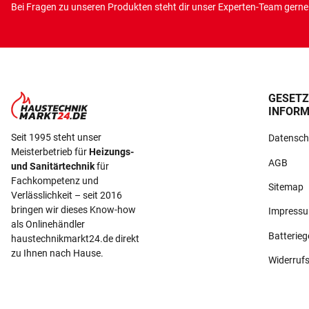
Bei Fragen zu unseren Produkten steht dir unser Experten-Team gerne 
GESETZ
INFORM
Seit 1995 steht unser
Datensch
Meisterbetrieb für
Heizungs-
AGB
und Sanitärtechnik
für
Fachkompetenz und
Sitemap
Verlässlichkeit – seit 2016
bringen wir dieses Know-how
Impress
als Onlinehändler
Batterie
haustechnikmarkt24.de direkt
zu Ihnen nach Hause.
Widerruf