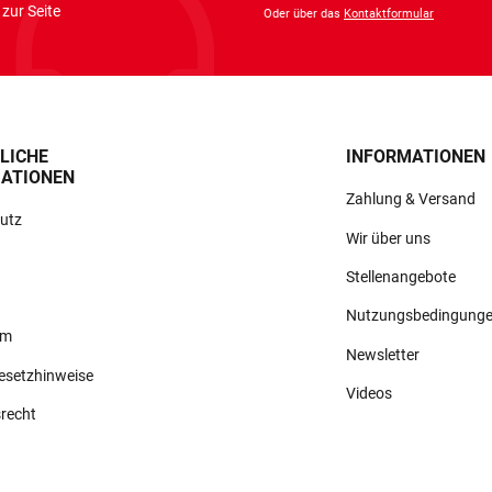
zur Seite
Oder über das
Kontaktformular
LICHE
INFORMATIONEN
ATIONEN
Zahlung & Versand
utz
Wir über uns
Stellenangebote
Nutzungsbedingung
um
Newsletter
gesetzhinweise
Videos
srecht