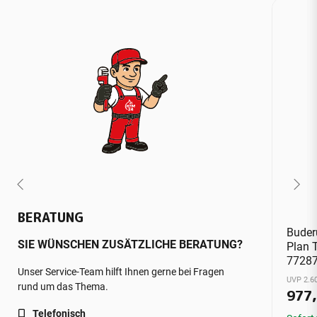
BERATUNG
Buder
SIE WÜNSCHEN ZUSÄTZLICHE BERATUNG?
Plan 
7728
Unser Service-Team hilft Ihnen gerne bei Fragen
UVP 2.60
rund um das Thema.
977
Telefonisch