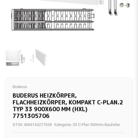
Buderus
BUDERUS HEIZKÖRPER,
FLACHHEIZKÖRPER, KOMPAKT C-PLAN.2
TYP 33 900X600 MM (HXL)
7751305706
GTIN:
4069143277638
Kategorie:
33 C-Plan 900mm Bauhöhe