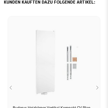
KUNDEN KAUFTEN DAZU FOLGENDE ARTIKEL:
Buderus Heizkörper Vertikal-Kompakt CV-Plan