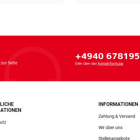
+4940 67819
zur Seite
Oder über das
Kontaktformular
LICHE
INFORMATIONEN
ATIONEN
Zahlung & Versand
utz
Wir über uns
Stellenangebote