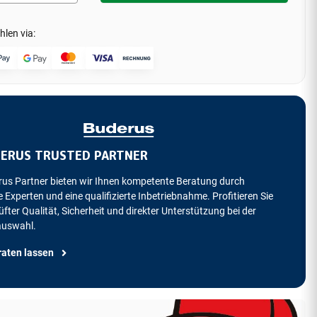
hlen via:
ERUS TRUSTED PARTNER
rus Partner bieten wir Ihnen kompetente Beratung durch
 Experten und eine qualifizierte Inbetriebnahme. Profitieren Sie
fter Qualität, Sicherheit und direkter Unterstützung bei der
auswahl.
raten lassen