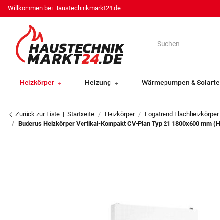
Willkommen bei Haustechnikmarkt24.de
Heizkörper
Heizung
Wärmepumpen & Solarte
Zurück zur Liste
Startseite
Heizkörper
Logatrend Flachheizkörper
Buderus Heizkörper Vertikal-Kompakt CV-Plan Typ 21 1800x600 mm (H