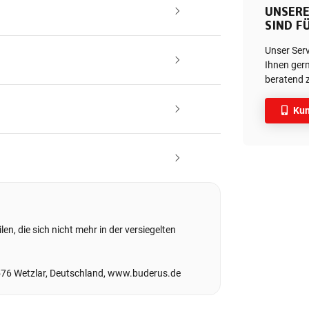
UNSERE
SIND FÜ
Unser Ser
Ihnen gern
beratend z
Kun
en, die sich nicht mehr in der versiegelten
576 Wetzlar, Deutschland, www.buderus.de