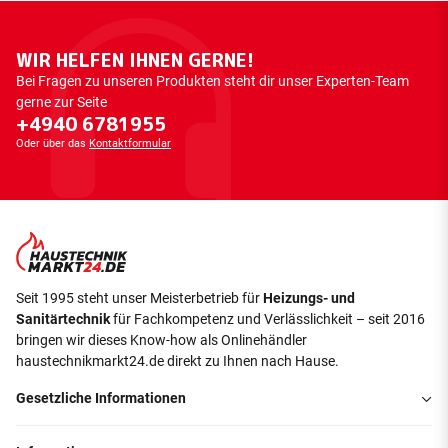
WIR HELFEN IHNEN GERNE!
Bei Fragen zu unseren Produkten steht dir unser Experten-Team
gerne zur Seite
+4940 6781955
Oder über das
Kontaktformular
Seit 1995 steht unser Meisterbetrieb für
Heizungs- und
Sanitärtechnik
für Fachkompetenz und Verlässlichkeit – seit 2016
bringen wir dieses Know-how als Onlinehändler
haustechnikmarkt24.de direkt zu Ihnen nach Hause.
Gesetzliche Informationen