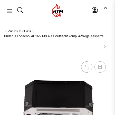
Zurück zur Liste
Buderus Logacool AC166i MS 4CC Multisplit komp. 4-Wege Kassette