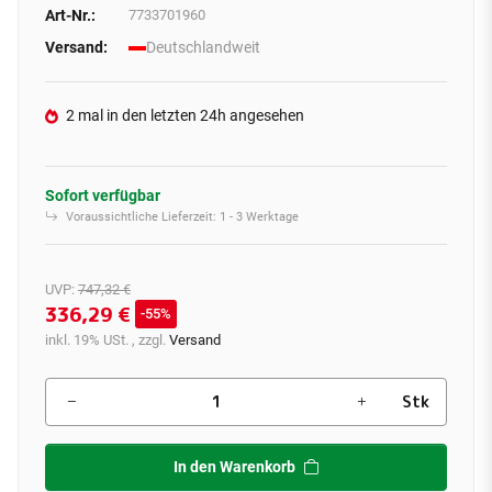
Art-Nr.:
7733701960
Versand:
Deutschlandweit
2 mal in den letzten 24h angesehen
Sofort verfügbar
Voraussichtliche Lieferzeit:
1 - 3 Werktage
UVP
:
747,32 €
336,29 €
55%
inkl. 19% USt. , zzgl.
Versand
Stk
In den Warenkorb