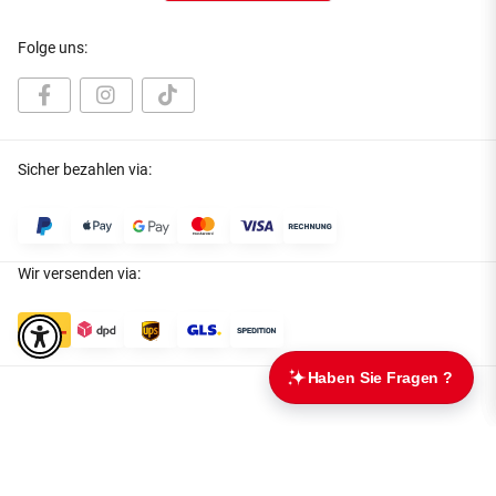
Folge uns:
Sicher bezahlen via:
Wir versenden via:
* Alle Preise inkl. gesetzlicher USt., zzgl.
Versand
Datenschutz
|
AGB
|
Impressum
|
Batteriegesetzhinweise