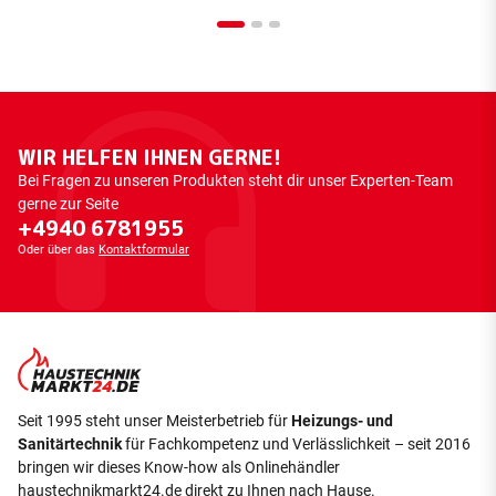
WIR HELFEN IHNEN GERNE!
Bei Fragen zu unseren Produkten steht dir unser Experten-Team
gerne zur Seite
+4940 6781955
Oder über das
Kontaktformular
Seit 1995 steht unser Meisterbetrieb für
Heizungs- und
Sanitärtechnik
für Fachkompetenz und Verlässlichkeit – seit 2016
bringen wir dieses Know-how als Onlinehändler
haustechnikmarkt24.de direkt zu Ihnen nach Hause.