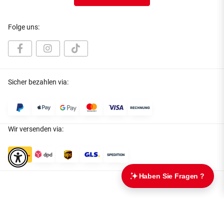
Folge uns:
Sicher bezahlen via:
Wir versenden via:
* Alle Preise inkl. gesetzlicher USt., zzgl.
Versand
Datenschutz
|
AGB
|
Impressum
|
Batteriegesetzhinweise