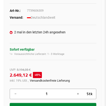
Art-Nr.:
7739606309
Versand:
Deutschlandweit
2 mal in den letzten 24h angesehen
Sofort verfügbar
Voraussichtliche Lieferzeit:
1 - 3 Werktage
UVP
:
5.194,35 €
2.649,12 €
49%
inkl. 19% USt. ,
Versandkostenfreie Lieferung
Stk