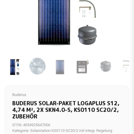
Buderus
BUDERUS SOLAR-PAKET LOGAPLUS S12,
4,74 M², 2X SKN4.0-S, KS0110 SC20/2,
ZUBEHÖR
GTIN:
4054925647006
Kategorie:
Solarstation KS0110 SC20/2 mit integr. Regelung