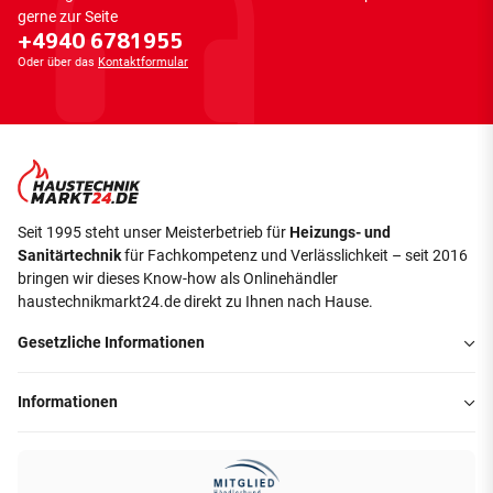
gerne zur Seite
+4940 6781955
Oder über das
Kontaktformular
Seit 1995 steht unser Meisterbetrieb für
Heizungs- und
Sanitärtechnik
für Fachkompetenz und Verlässlichkeit – seit 2016
bringen wir dieses Know-how als Onlinehändler
haustechnikmarkt24.de direkt zu Ihnen nach Hause.
Gesetzliche Informationen
Informationen