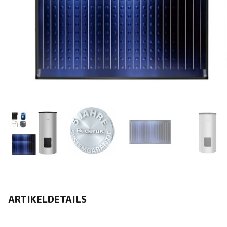
ARTIKELDETAILS