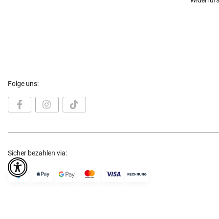
Widerruf
Folge uns:
Sicher bezahlen via:
* Alle Preise inkl. gesetzlicher USt., zzgl.
Versand