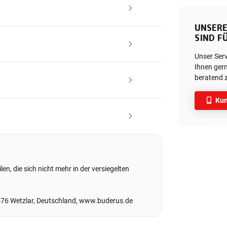
UNSERE
SIND FÜ
Unser Ser
Ihnen gern
beratend z
Kun
en, die sich nicht mehr in der versiegelten
576 Wetzlar, Deutschland, www.buderus.de