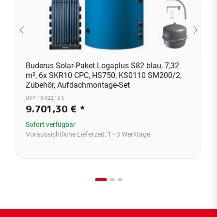
Buderus Solar-Paket Logaplus S82 blau, 7,32
m², 6x SKR10 CPC, HS750, KS0110 SM200/2,
Zubehör, Aufdachmontage-Set
UVP 19.022,15 €
9.701,30 €
*
Sofort verfügbar
Voraussichtliche Lieferzeit:
1 - 3 Werktage