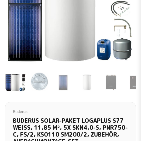
Buderus
BUDERUS SOLAR-PAKET LOGAPLUS S77
WEISS, 11,85 M², 5X SKN4.0-S, PNR750-C
, FS/2, KS0110 SM200/2, ZUBEHÖR, A