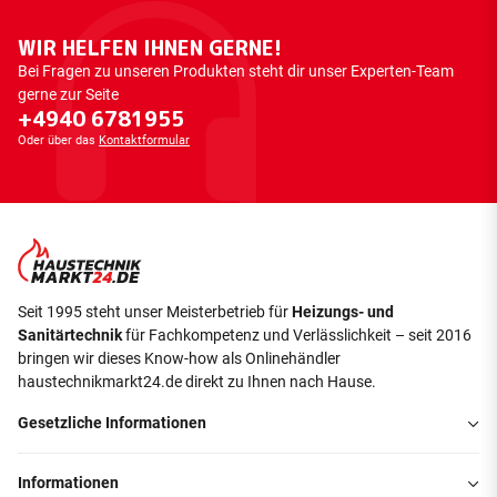
WIR HELFEN IHNEN GERNE!
Bei Fragen zu unseren Produkten steht dir unser Experten-Team
gerne zur Seite
+4940 6781955
Oder über das
Kontaktformular
Seit 1995 steht unser Meisterbetrieb für
Heizungs- und
Sanitärtechnik
für Fachkompetenz und Verlässlichkeit – seit 2016
bringen wir dieses Know-how als Onlinehändler
haustechnikmarkt24.de direkt zu Ihnen nach Hause.
Gesetzliche Informationen
Informationen