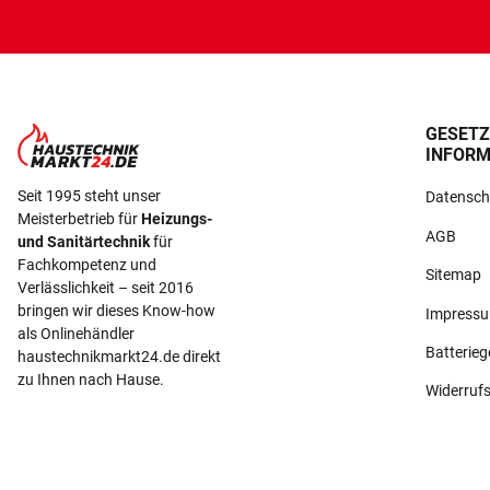
GESETZ
INFORM
Seit 1995 steht unser
Datensch
Meisterbetrieb für
Heizungs-
AGB
und Sanitärtechnik
für
Fachkompetenz und
Sitemap
Verlässlichkeit – seit 2016
bringen wir dieses Know-how
Impress
als Onlinehändler
Batterie
haustechnikmarkt24.de direkt
zu Ihnen nach Hause.
Widerruf