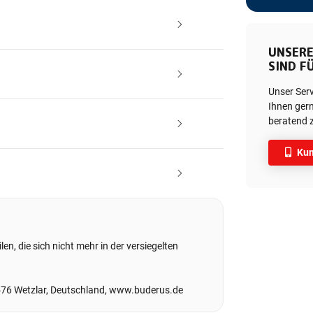
UNSERE
SIND FÜ
Unser Ser
Ihnen gern
beratend z
Kun
en, die sich nicht mehr in der versiegelten
576 Wetzlar, Deutschland, www.buderus.de