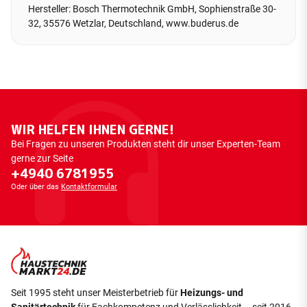
Hersteller: Bosch Thermotechnik GmbH, Sophienstraße 30-
32, 35576 Wetzlar, Deutschland, www.buderus.de
WIR HELFEN IHNEN GERNE!
Bei Fragen zu unseren Produkten steht dir unser Experten-Team
gerne zur Seite
+4940 6781955
Oder über das
Kontaktformular
Seit 1995 steht unser Meisterbetrieb für
Heizungs- und