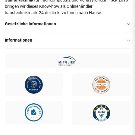
Sanitärtechnik
für Fachkompetenz und Verlässlichkeit – seit 2016
bringen wir dieses Know-how als Onlinehändler
haustechnikmarkt24.de direkt zu Ihnen nach Hause.
Gesetzliche Informationen
Informationen