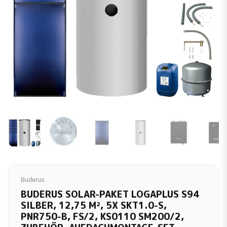
Buderus
BUDERUS SOLAR-PAKET LOGAPLUS S94
SILBER, 12,75 M², 5X SKT1.0-S,
PNR750-B, FS/2, KS0110 SM200/2,