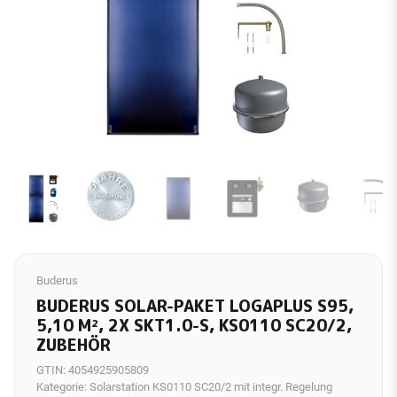
Buderus
BUDERUS SOLAR-PAKET LOGAPLUS S95,
5,10 M², 2X SKT1.0-S, KS0110 SC20/2,
ZUBEHÖR
GTIN:
4054925905809
Kategorie:
Solarstation KS0110 SC20/2 mit integr. Regelung