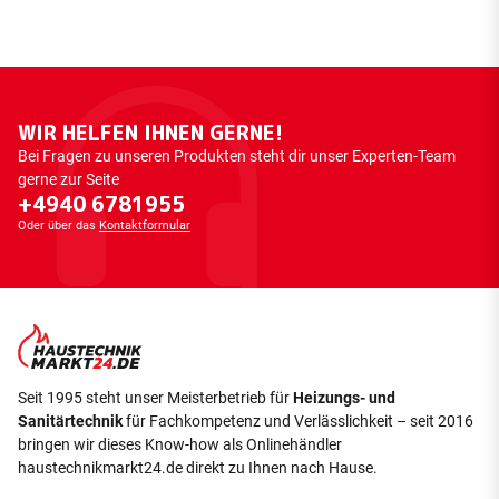
WIR HELFEN IHNEN GERNE!
Bei Fragen zu unseren Produkten steht dir unser Experten-Team
gerne zur Seite
+4940 6781955
Oder über das
Kontaktformular
Seit 1995 steht unser Meisterbetrieb für
Heizungs- und
Sanitärtechnik
für Fachkompetenz und Verlässlichkeit – seit 2016
bringen wir dieses Know-how als Onlinehändler
haustechnikmarkt24.de direkt zu Ihnen nach Hause.