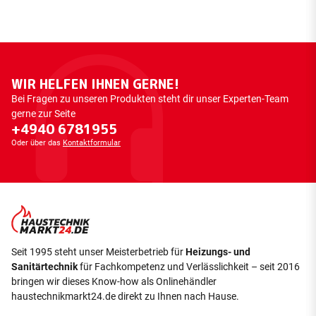
WIR HELFEN IHNEN GERNE!
Bei Fragen zu unseren Produkten steht dir unser Experten-Team
gerne zur Seite
+4940 6781955
Oder über das
Kontaktformular
Seit 1995 steht unser Meisterbetrieb für
Heizungs- und
Sanitärtechnik
für Fachkompetenz und Verlässlichkeit – seit 2016
bringen wir dieses Know-how als Onlinehändler
haustechnikmarkt24.de direkt zu Ihnen nach Hause.