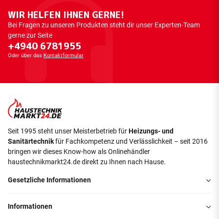
WIR HELFEN IHNEN GERNE!
Bei Fragen zu unseren Produkten steht dir unser Experten-Team
gerne zur Seite
+4940 6781955
Oder über das
Kontaktformular
Seit 1995 steht unser Meisterbetrieb für
Heizungs- und
Sanitärtechnik
für Fachkompetenz und Verlässlichkeit – seit 2016
bringen wir dieses Know-how als Onlinehändler
haustechnikmarkt24.de direkt zu Ihnen nach Hause.
Gesetzliche Informationen
Informationen