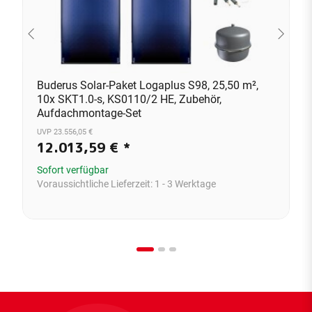
Buderus Solar-Paket Logaplus S98, 25,50 m²,
10x SKT1.0-s, KS0110/2 HE, Zubehör,
Aufdachmontage-Set
UVP 23.556,05 €
12.013,59 €
*
Sofort verfügbar
Voraussichtliche Lieferzeit:
1 - 3 Werktage