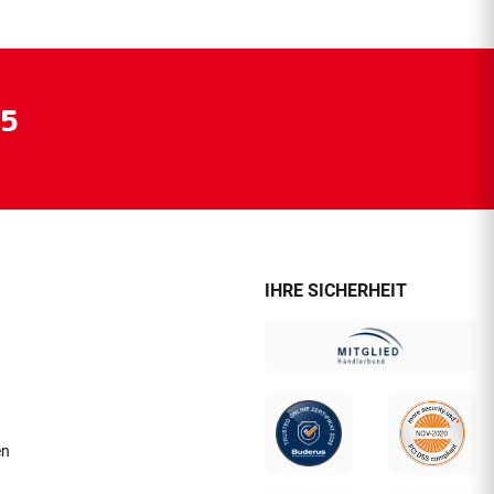
55
IHRE SICHERHEIT
en