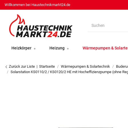
Willkommen bei Haustechnikmarkt24.de
Heizkörper
Heizung
Wärmepumpen & Solarte
Zurück zur Liste
Startseite
Wärmepumpen & Solartechnik
Buderu
Solarstation KS0110/2 / KS0120/2 HE mit Hocheffizienzpumpe (ohne Re