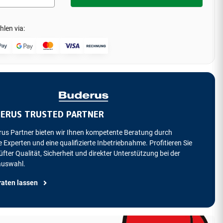
hlen via:
ERUS TRUSTED PARTNER
rus Partner bieten wir Ihnen kompetente Beratung durch
 Experten und eine qualifizierte Inbetriebnahme. Profitieren Sie
fter Qualität, Sicherheit und direkter Unterstützung bei der
auswahl.
raten lassen