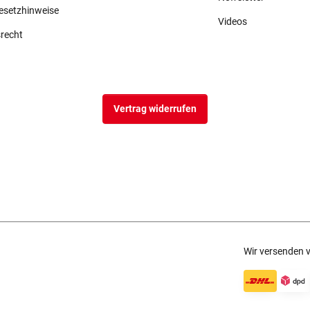
gesetzhinweise
Videos
srecht
Vertrag widerrufen
Wir versenden v