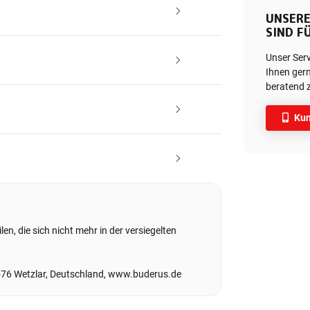
UNSERE
SIND FÜ
Unser Ser
Ihnen gern
beratend z
Kun
en, die sich nicht mehr in der versiegelten
576 Wetzlar, Deutschland, www.buderus.de