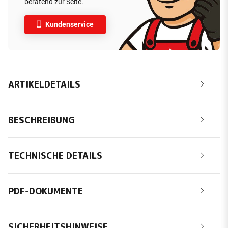
beratend zur Seite.
Kundenservice
ARTIKELDETAILS
BESCHREIBUNG
TECHNISCHE DETAILS
PDF-DOKUMENTE
SICHERHEITSHINWEISE