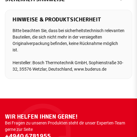
HINWEISE & PRODUKTSICHERHEIT
Bitte beachten Sie, dass bei sicherheitstechnisch relevanten
Bauteilen, die sich nicht mehr in der versiegelten
Originalverpackung befinden, keine Rücknahme möglich
ist.
Hersteller: Bosch Thermotechnik GmbH, Sophienstraße 30-
32, 35576 Wetzlar, Deutschland, www.buderus.de
WIR HELFEN IHNEN GERNE!
Bei Fragen zu unseren Produkten steht dir unser Experten-Team
gerne zur Seite
+4940 6781955