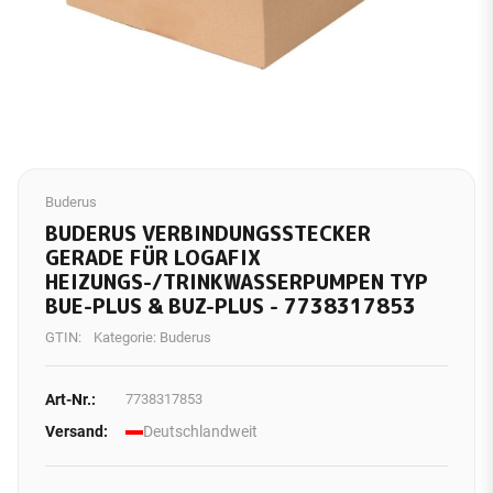
Buderus
BUDERUS VERBINDUNGSSTECKER
GERADE FÜR LOGAFIX
HEIZUNGS-/TRINKWASSERPUMPEN TYP
BUE-PLUS & BUZ-PLUS - 7738317853
GTIN:
Kategorie:
Buderus
Art-Nr.:
7738317853
Versand:
Deutschlandweit