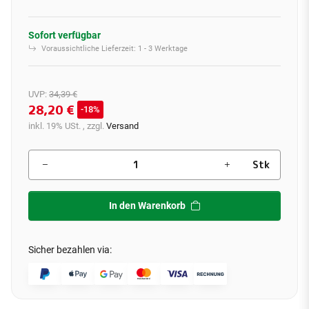
Sofort verfügbar
Voraussichtliche Lieferzeit:
1 - 3 Werktage
UVP
:
34,39 €
28,20 €
18%
inkl. 19% USt. , zzgl.
Versand
Stk
In den Warenkorb
Sicher bezahlen via: