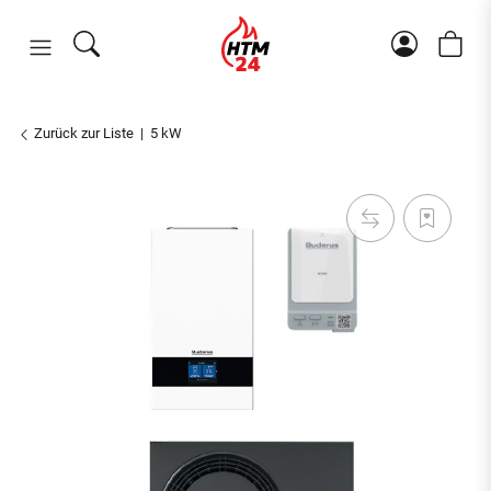
Zurück zur Liste
5 kW