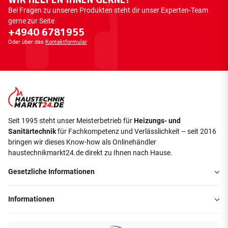
Bei Fragen zu unseren Produkten steht dir unser Experten-Team
gerne zur Seite
+4940 6781955
Oder über das
Kontaktformular
Seit 1995 steht unser Meisterbetrieb für
Heizungs- und
Sanitärtechnik
für Fachkompetenz und Verlässlichkeit – seit 2016
bringen wir dieses Know-how als Onlinehändler
haustechnikmarkt24.de direkt zu Ihnen nach Hause.
Gesetzliche Informationen
Informationen