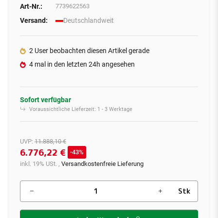
Art-Nr.:
7739622563
Versand:
Deutschlandweit
2 User beobachten diesen Artikel gerade
4 mal in den letzten 24h angesehen
Sofort verfügbar
Voraussichtliche Lieferzeit:
1 - 3 Werktage
UVP
:
11.888,10 €
6.776,22 €
43%
inkl. 19% USt. ,
Versandkostenfreie Lieferung
Stk