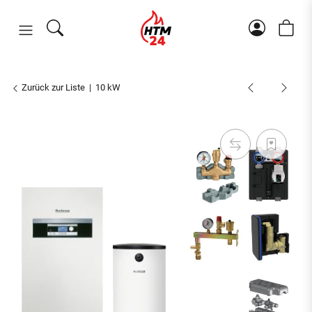
Zurück zur Liste
10 kW