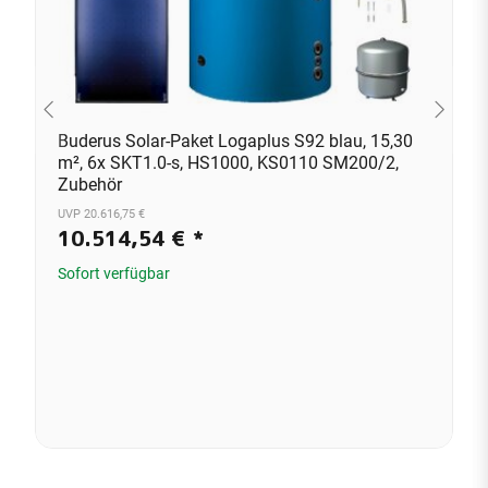
Buderus Solar-Paket Logaplus S92 blau, 15,30
m², 6x SKT1.0-s, HS1000, KS0110 SM200/2,
Zubehör
UVP 20.616,75 €
10.514,54 €
*
Sofort verfügbar