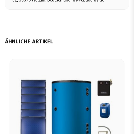
32, 35576 Wetzlar, Deutschland, www.buderus.de
ÄHNLICHE ARTIKEL