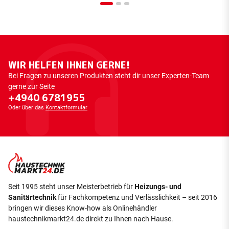
WIR HELFEN IHNEN GERNE!
Bei Fragen zu unseren Produkten steht dir unser Experten-Team
gerne zur Seite
+4940 6781955
Oder über das
Kontaktformular
Seit 1995 steht unser Meisterbetrieb für
Heizungs- und
Sanitärtechnik
für Fachkompetenz und Verlässlichkeit – seit 2016
bringen wir dieses Know-how als Onlinehändler
haustechnikmarkt24.de direkt zu Ihnen nach Hause.