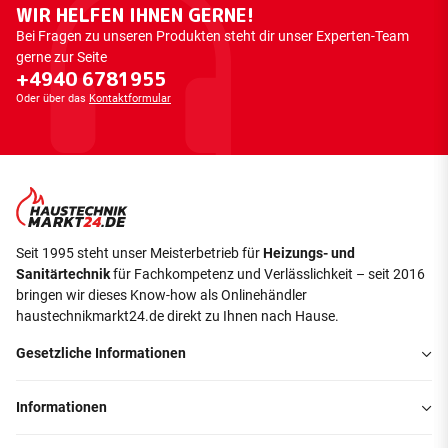
WIR HELFEN IHNEN GERNE!
Bei Fragen zu unseren Produkten steht dir unser Experten-Team
gerne zur Seite
+4940 6781955
Oder über das
Kontaktformular
Seit 1995 steht unser Meisterbetrieb für
Heizungs- und
Sanitärtechnik
für Fachkompetenz und Verlässlichkeit – seit 2016
bringen wir dieses Know-how als Onlinehändler
haustechnikmarkt24.de direkt zu Ihnen nach Hause.
Gesetzliche Informationen
Informationen