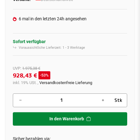
6 mal in den letzten 24h angesehen
Sofort verfügbar
Voraussichtliche Lieferzeit:
1 - 3 Werktage
UVP
:
1.975,38 €
928,43 €
53%
inkl. 19% USt. ,
Versandkostenfreie Lieferung
Stk
In den Warenkorb
Sicher bezahlen via: