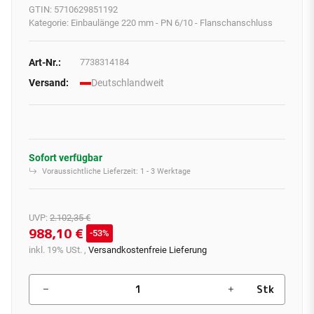
GTIN:
5710629851192
Kategorie:
Einbaulänge 220 mm - PN 6/10 - Flanschanschluss
Art-Nr.:
7738314184
Versand:
Deutschlandweit
Sofort verfügbar
Voraussichtliche Lieferzeit:
1 - 3 Werktage
UVP
:
2.102,35 €
988,10 €
53%
inkl. 19% USt. ,
Versandkostenfreie Lieferung
Stk