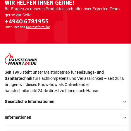
WIR HELFEN IHNEN GERNE!
Bei Fragen zu unseren Produkten steht dir unser Experten-Team
gerne zur Seite
+4940 6781955
Oder über das
Kontaktformular
Seit 1995 steht unser Meisterbetrieb für
Heizungs- und
Sanitärtechnik
für Fachkompetenz und Verlässlichkeit – seit 2016
bringen wir dieses Know-how als Onlinehändler
haustechnikmarkt24.de direkt zu Ihnen nach Hause.
Gesetzliche Informationen
Informationen