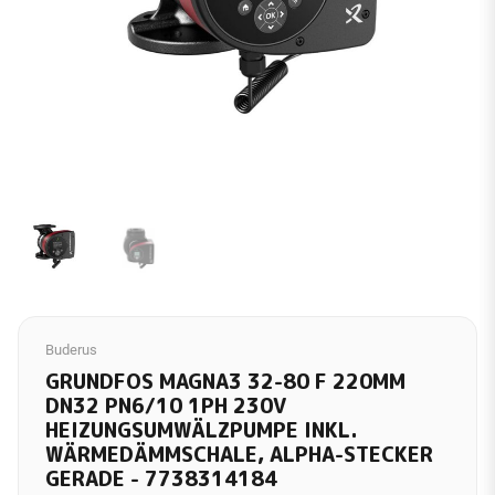
Buderus
GRUNDFOS MAGNA3 32-80 F 220MM
DN32 PN6/10 1PH 230V
HEIZUNGSUMWÄLZPUMPE INKL.
WÄRMEDÄMMSCHALE, ALPHA-STECKER
GERADE - 7738314184