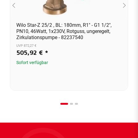
Wilo Star-Z 25/2 , BL: 180mm, R1" - G1 1/2",
PN10, 46Watt, 1x230V, Rotguss, ungeregelt,
Zirkulationspumpe - 82237540
UVP 872,27 €
505,92 €
*
Sofort verfügbar