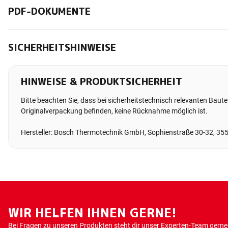
PDF-DOKUMENTE
SICHERHEITSHINWEISE
HINWEISE & PRODUKTSICHERHEIT
Bitte beachten Sie, dass bei sicherheitstechnisch relevanten Bauteil
Originalverpackung befinden, keine Rücknahme möglich ist.
Hersteller: Bosch Thermotechnik GmbH, Sophienstraße 30-32, 35
WIR HELFEN IHNEN GERNE!
Bei Fragen zu unseren Produkten steht dir unser Experten-Team gerne 