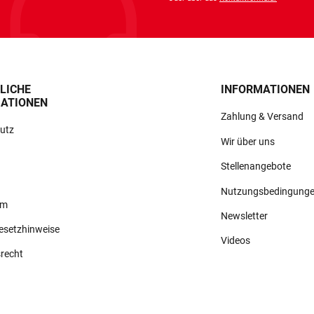
LICHE
INFORMATIONEN
ATIONEN
Zahlung & Versand
utz
Wir über uns
Stellenangebote
Nutzungsbedingung
um
Newsletter
gesetzhinweise
Videos
srecht