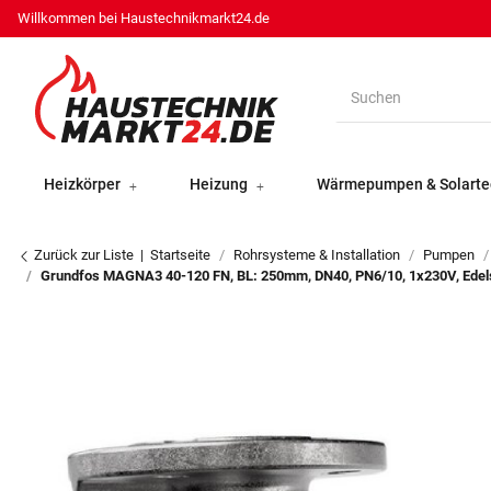
Willkommen bei Haustechnikmarkt24.de
Heizkörper
Heizung
Wärmepumpen & Solarte
Zurück zur Liste
Startseite
Rohrsysteme & Installation
Pumpen
Grundfos MAGNA3 40-120 FN, BL: 250mm, DN40, PN6/10, 1x230V, Edel