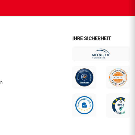
IHRE SICHERHEIT
en