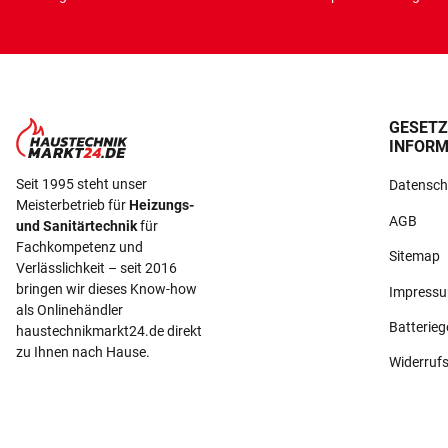
GESETZ
INFORM
Seit 1995 steht unser
Datensch
Meisterbetrieb für
Heizungs-
AGB
und Sanitärtechnik
für
Fachkompetenz und
Sitemap
Verlässlichkeit – seit 2016
bringen wir dieses Know-how
Impress
als Onlinehändler
Batterie
haustechnikmarkt24.de direkt
zu Ihnen nach Hause.
Widerruf