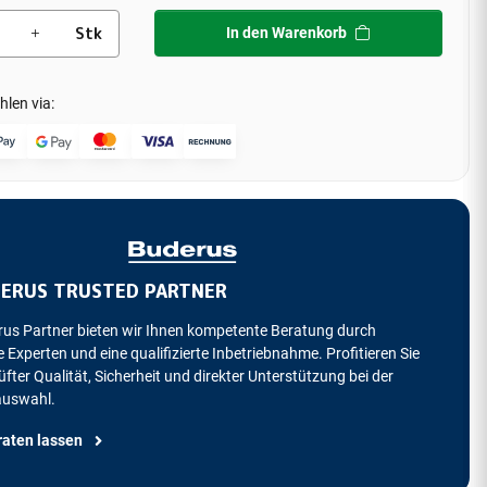
Stk
In den Warenkorb
hlen via:
ERUS TRUSTED PARTNER
rus Partner bieten wir Ihnen kompetente Beratung durch
 Experten und eine qualifizierte Inbetriebnahme. Profitieren Sie
fter Qualität, Sicherheit und direkter Unterstützung bei der
auswahl.
raten lassen