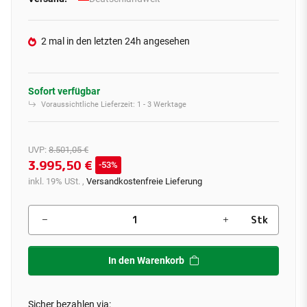
2 mal in den letzten 24h angesehen
Sofort verfügbar
Voraussichtliche Lieferzeit:
1 - 3 Werktage
UVP
:
8.501,05 €
3.995,50 €
53%
inkl. 19% USt. ,
Versandkostenfreie Lieferung
Stk
In den Warenkorb
Sicher bezahlen via: