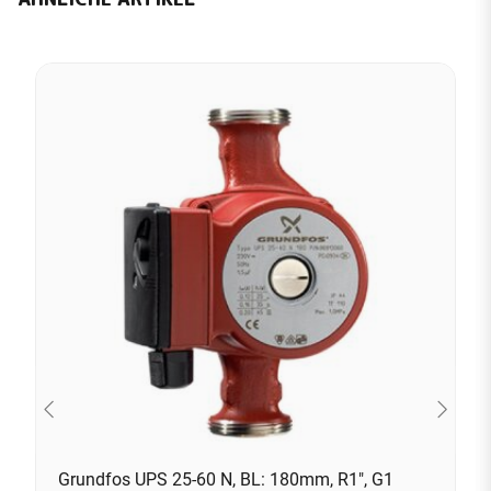
Grundfos UPS 25-60 N, BL: 180mm, R1", G1