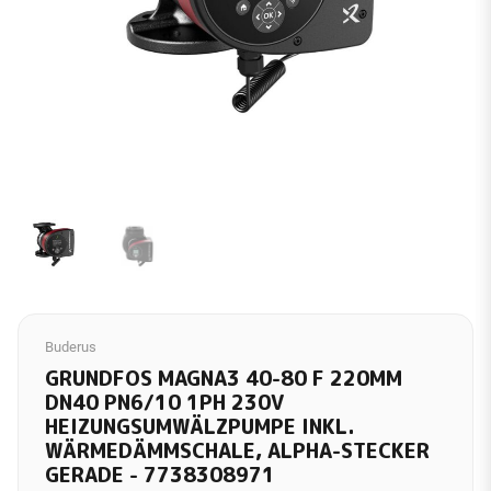
Buderus
GRUNDFOS MAGNA3 40-80 F 220MM
DN40 PN6/10 1PH 230V
HEIZUNGSUMWÄLZPUMPE INKL.
WÄRMEDÄMMSCHALE, ALPHA-STECKER
GERADE - 7738308971