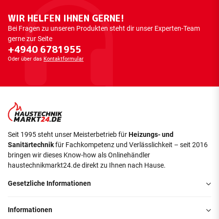
WIR HELFEN IHNEN GERNE!
Bei Fragen zu unseren Produkten steht dir unser Experten-Team
gerne zur Seite
+4940 6781955
Oder über das
Kontaktformular
Seit 1995 steht unser Meisterbetrieb für
Heizungs- und
Sanitärtechnik
für Fachkompetenz und Verlässlichkeit – seit 2016
bringen wir dieses Know-how als Onlinehändler
haustechnikmarkt24.de direkt zu Ihnen nach Hause.
Gesetzliche Informationen
Informationen