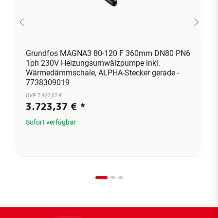
Grundfos MAGNA3 80-120 F 360mm DN80 PN6
1ph 230V Heizungsumwälzpumpe inkl.
Wärmedämmschale, ALPHA-Stecker gerade -
7738309019
UVP 7.922,07 €
3.723,37 €
*
Sofort verfügbar